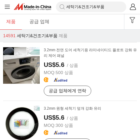
제품
공급 업체
14591
세탁기&건조기&부품
제품
3.2mm 전면 도어 세척기용 라미네이티드 플로트 강화 유
리 제어 패널
US$5.6
/ 상품
MOQ:
500 상품
공급 업체에게 연락
3.2mm 원형 세척기 덮개 강화 유리
US$5.6
/ 상품
MOQ:
300 상품