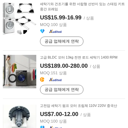
세탁기와 건조기를 위한 서랍형 선반이 있는 스태킹 키트
중간 프레임
US$15.99-16.99
/ 상품
MOQ:
100 상품
공급 업체에게 연락
고급 BLDC 모터 13kg 전면 로드 세탁기 1400 RPM
US$189.00-280.00
/ 상품
MOQ:
151 상품
공급 업체에게 연락
고전압 세탁기 펌프 모터 조립체 110V 220V 중국산
US$7.00-12.00
/ 상품
MOQ:
100 상품