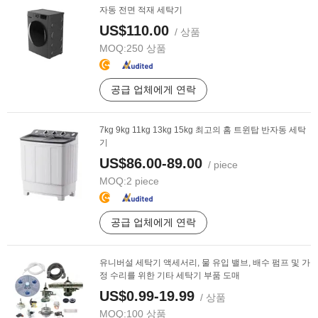
자동 전면 적재 세탁기
US$110.00
/ 상품
MOQ:
250 상품
공급 업체에게 연락
7kg 9kg 11kg 13kg 15kg 최고의 홈 트윈탑 반자동 세탁
기
US$86.00-89.00
/ piece
MOQ:
2 piece
공급 업체에게 연락
유니버설 세탁기 액세서리, 물 유입 밸브, 배수 펌프 및 가
정 수리를 위한 기타 세탁기 부품 도매
US$0.99-19.99
/ 상품
MOQ:
100 상품