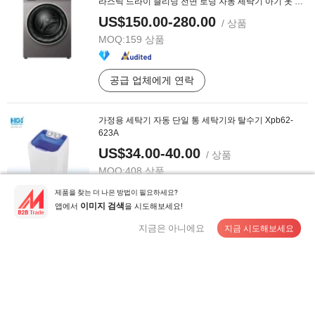
라스틱 드라이 클리닝 전면 로딩 자동 세탁기 아기 옷 제
조업체
US$150.00-280.00
/ 상품
MOQ:
159 상품
공급 업체에게 연락
가정용 세탁기 자동 단일 통 세탁기와 탈수기 Xpb62-
623A
US$34.00-40.00
/ 상품
MOQ:
408 상품
제품을 찾는 더 나은 방법이 필요하세요?
앱에서
을 시도해보세요!
이미지 검색
공급 업체에게 연락
지금은 아니에요
지금 시도해보세요
1500W 전기 의류 스티머 휴대용 자동 다리미 건조기 의
류 재킷 바지
US$70.00
/ 상품
MOQ:
500 상품