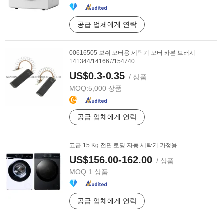
공급 업체에게 연락
00616505 보쉬 모터용 세탁기 모터 카본 브러시
141344/141667/154740
US$0.3-0.35
/ 상품
MOQ:
5,000 상품
공급 업체에게 연락
고급 15 Kg 전면 로딩 자동 세탁기 가정용
US$156.00-162.00
/ 상품
MOQ:
1 상품
공급 업체에게 연락