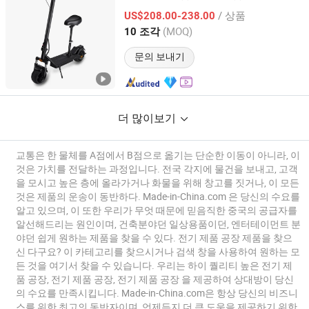
/ 상품
US$208.00-238.00
Zhejiang, China
이후 2025
(MOQ)
10 조각
문의 보내기
더 많이보기
교통은 한 물체를 A점에서 B점으로 옮기는 단순한 이동이 아니라, 이
것은 가치를 전달하는 과정입니다. 전국 각지에 물건을 보내고, 고객
을 모시고 높은 층에 올라가거나 화물을 위해 창고를 짓거나, 이 모든
것은 제품의 운송이 동반하다. Made-in-China.com 은 당신의 수요를
알고 있으며, 이 또한 우리가 무엇 때문에 믿음직한 중국의 공급자를
알선해드리는 원인이며, 건축분야던 일상용품이던, 엔터테이먼트 분
야던 쉽게 원하는 제품을 찾을 수 있다. 전기 제품 공장 제품을 찾으
신 다구요? 이 카테고리를 찾으시거나 검색 창을 사용하여 원하는 모
든 것을 여기서 찾을 수 있습니다. 우리는 하이 퀄리티 높은 전기 제
품 공장, 전기 제품 공장, 전기 제품 공장 을 제공하여 상대방이 당신
의 수요를 만족시킵니다. Made-in-China.com은 항상 당신의 비즈니
스를 위한 최고의 동반자이며, 언제든지 더 큰 도움을 제공하기 위한