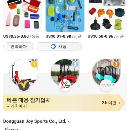
US$
-
/상품
US$
-
/상품
US$
-
/상품
0.36
0.80
0.01
0.98
0.50
0.96
연락하다
채팅
빠른 대응 참가업체
2 h 미만
지게차에서
Dongguan Joy Sports Co., Ltd.