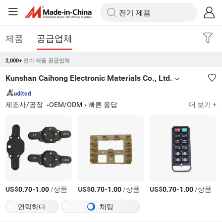
제품
공급업체
전기 제품 공급업체
2,000+
Kunshan Caihong Electronic Materials Co., Ltd.
제조사/공장
OEM/ODM
빠른 응답
더 보기 +
US$
-
/상품
US$
-
/상품
US$
-
/상품
0.70
1.00
0.70
1.00
0.70
1.00
연락하다
채팅