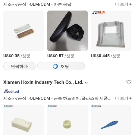
제조사/공장
OEM/ODM
빠른 응답
더 보기 +
US$
/상품
US$
/상품
US$
/상품
0.35
0.57
0.445
연락하다
채팅
Xiamen Hoxin Industry Tech Co., Ltd.
제조사/공장
OEM/ODM
금속 하드웨어, 플라스틱 제품, 포장 제품
더 보기 +