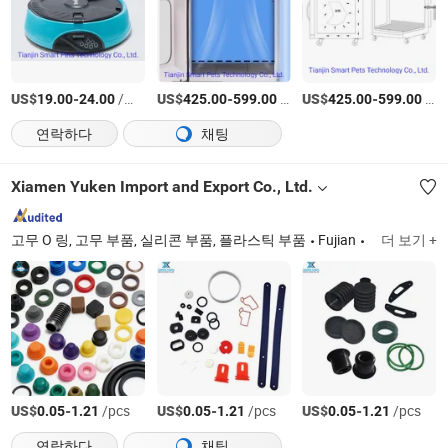
US$
-
/상품
US$
-
/상품
US$
-
/상품
19.00
24.00
425.00
599.00
425.00
599.00
연락하다
채팅
Xiamen Yuken Import and Export Co., Ltd.
고무 O 링, 고무 부품, 실리콘 부품, 플라스틱 부품
Fujian
더 보기 +
US$
-
/pcs
US$
-
/pcs
US$
-
/pcs
0.05
1.21
0.05
1.21
0.05
1.21
연락하다
채팅