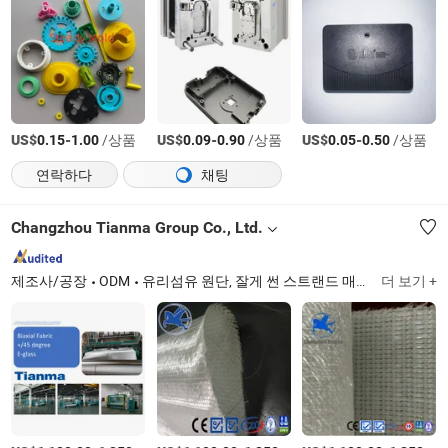
US$
-
/상품
US$
-
/상품
US$
-
/상품
0.15
1.00
0.09
0.90
0.05
0.50
연락하다
채팅
Changzhou Tianma Group Co., Ltd.
제조사/공장
ODM
유리섬유 원단, 잘게 썬 스트랜드 매트, 비포화 폴리에스터 수지, 유리섬유 매트, SMC, 스티치 매트, 유리섬유 천, 유리 섬유, 유리섬유, 유리섬유
더 보기 +