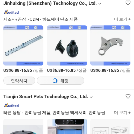
Jinhuixing (Shenzhen) Technology Co., Ltd.
제조사/공장
ODM
하드웨어 단조 제품
더 보기 +
US$
-
/상품
US$
-
/상품
US$
-
/상품
6.88
16.85
6.88
16.85
6.88
16.85
연락하다
채팅
Tianjin Smart Pets Technology Co., Ltd.
빠른 응답
반려동물 제품, 반려동물 액세서리, 반려동물 용품, 반려동물 사료, 개 사료, 고양이 사료, 반려동물 간식, 고양이 모래, 반려동물 훈련 패드, 반려동물 간식
더 보기 +