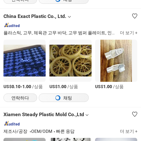
China Exact Plastic Co., Ltd.
플라스틱, 고무, 체육관 고무 바닥, 고무 범퍼 플레이트, 인터로킹 PVC 차고 바닥 타일, 고무 장착물, 플라스틱 사출 부품
더 보기 +
US$
-
/상품
US$
/상품
US$
/상품
0.10
1.00
1.00
1.00
연락하다
채팅
Xiamen Steady Plastic Mold Co.,Ltd
제조사/공장
OEM/ODM
빠른 응답
더 보기 +