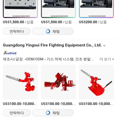
US$
/상품
US$
/상품
US$
/상품
1,500.00
1,500.00
200.00
연락하다
채팅
Guangdong Yingsui Fire Fighting Equipment Co., Ltd.
제조사/공장
OEM/ODM
가스 억제 시스템, 건조 분말 시스템, 폼 시스템, 소화기, 소화 모니터, 소화전, 경보 밸브
더 보기 +
US$
-
/상품
US$
-
/상품
US$
-
100.00
10,000.00
100.00
10,000.00
100.00
10,000.00
연락하다
채팅