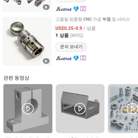
고품질 맞춤형
가공
및 서비스
CNC
부품
Shenzhen Bergek Technology Co., Ltd.
/ 상품
US$0.35-0.9
(MOQ)
1 상품
Guangdong, China
이후 2019
문의 보내기
관련 동영상