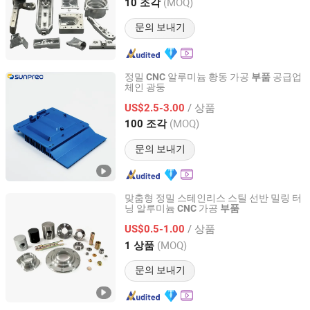
Jiangsu, China
이후 2025
(MOQ)
10 조각
문의 보내기
정밀
알루미늄 황동 가공
공급업
CNC
부품
체인 광둥
Sunprec Hardware Co., Ltd.
/ 상품
US$2.5-3.00
Guangdong, China
이후 2026
(MOQ)
100 조각
문의 보내기
맞춤형 정밀 스테인리스 스틸 선반 밀링 터
닝 알루미늄
가공
CNC
부품
Jiangmen Yoco Co., Ltd.
/ 상품
US$0.5-1.00
Guangdong, China
이후 2014
(MOQ)
1 상품
문의 보내기