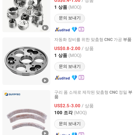
US$0.4-1.00
Jiangsu, China
이후 2024
(MOQ)
1 상품
문의 보내기
자동화 장비를 위한 맞춤형
가공
CNC
부품
Dongguan Zongjin Hardware Products Co., Ltd.
/ 상품
US$0.8-2.00
(MOQ)
1 상품
Guangdong, China
이후 2020
문의 보내기
구리 폼 소재로 제작된 맞춤형
정밀
CNC
부
품
Sunprec Hardware Co., Ltd.
/ 상품
US$2.5-3.00
Guangdong, China
이후 2026
(MOQ)
100 조각
문의 보내기