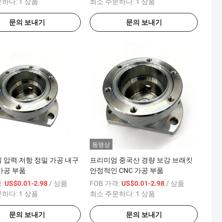
문하다:
1 상품
최소 주문하다:
1 상품
문의 보내기
문의 보내기
동영상
 압력 저항 정밀 가공 내구
프리미엄 중국산 경량 보강 브래킷
 가공 부품
안정적인 CNC 가공 부품
:
/ 상품
FOB 가격:
/ 상품
US$0.01-2.98
US$0.01-2.98
문하다:
1 상품
최소 주문하다:
1 상품
문의 보내기
문의 보내기