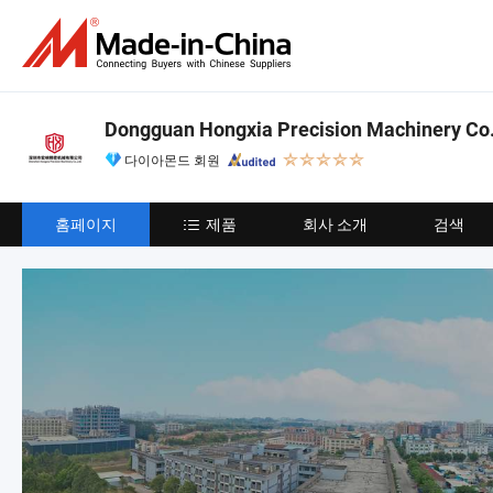
Dongguan Hongxia Precision Machinery Co.,
다이아몬드 회원
홈페이지
제품
회사 소개
검색