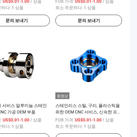
:
/ 상품
FOB 가격:
/ 상품
US$0.01-1.00
US$0.01-1.00
문하다:
1 상품
최소 주문하다:
1 상품
문의 보내기
문의 보내기
동영상
링 서비스 알루미늄 스테인
스테인리스 스틸, 구리, 플라스틱을
CNC 가공 OEM 부품
위한 OEM CNC 서비스, 신속한 프로
토타입 제작, 미세 드릴링, 와이어
:
/ 상품
FOB 가격:
/ 상품
US$0.01-1.00
US$0.01-1.00
EDM, 아노다이징, 브로칭, 맞춤형 가
문하다:
1 상품
최소 주문하다:
1 상품
공 금속 부품