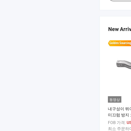
New Arriv
동영상
내구성이 뛰어
미끄럼 방지
버
FOB 가격:
US
최소 주문하