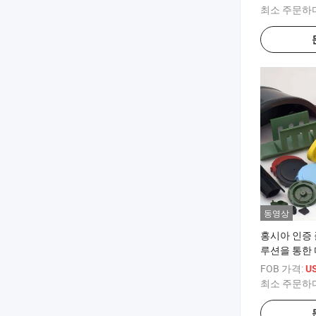
최소 주문하
동영상
홍시아 인증 
루션을 통한
FOB 가격:
U
최소 주문하