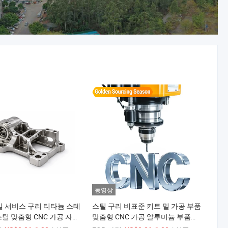
동영상
밀 서비스 구리 티타늄 스테
스틸 구리 비표준 키트 밀 가공 부품
틸 맞춤형 CNC 가공 자동
맞춤형 CNC 가공 알루미늄 부품
OEM 서비스