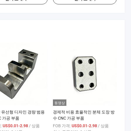
동영상
 유선형 디자인 경량 범용
경제적 비용 효율적인 분체 도장 방
C 가공 부품
수 CNC 가공 부품
:
/ 상품
FOB 가격:
/ 상품
US$0.01-2.98
US$0.01-2.98