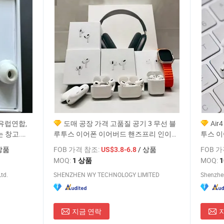
 유럽연합,
도매 공장 가격 고품질 공기 3 무선 블
Ai
 창고.
루투스 이어폰 이어버드 핸즈프리 인이어
투스 
루투스 무선 이
TWS 헤드폰 이어팟 트루 무선 스테레오
상품
FOB 가격 참조:
/ 상품
FOB 
US$3.8-6.8
이어폰
MOQ:
MOQ:
1 상품
td.
SHENZHEN WY TECHNOLOGY LIMITED
Shenzhen
지금 연락