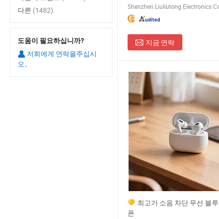
Shenzhen Liuliutong Electronics Co.
다른
(1482)
도움이 필요하십니까?
지금 연락
저희에게 연락을주십시
오。
최고가 소음 차단 무선 블
폰