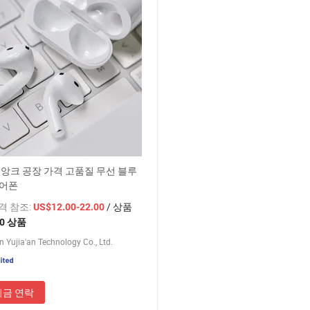
r4 앙크 공장 가격 고품질 무선 블루
이어폰
가격 참조:
/ 상품
US$12.00-22.00
10 상품
 Yujia'an Technology Co., Ltd.
지금 연락