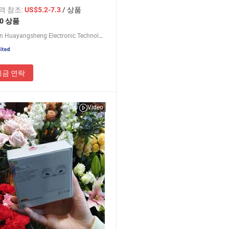
가격 참조:
/ 상품
US$5.2-7.3
10 상품
Shenzhen Huayangsheng Electronic Technology Co., Ltd.
지금 연락
Video