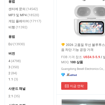
용법
센터에 문의
(14542)
MP3 및 MP4
(18520)
게임 플레이어
(17117)
비행
(11392)
용법
DJ
(13930)
2026 고품질 무선 블루투스
음 차단 기능 공장 가격
버전
FOB 가격 참조:
/ 
US$4.5-5.9
4
(4798)
MOQ:
100 상품
3
(350)
Guangdong Besell Electronics Co., 
2
(84)
1.1
(3)
지금 연락
사운드 채널
2.1
(35)