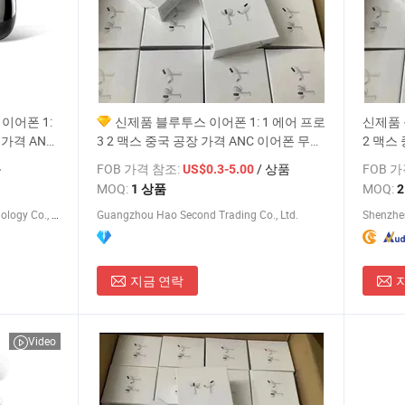
 이어폰 1:
신제품 블루투스 이어폰 1: 1 에어 프로
신제품 
 가격 ANC
3 2 맥스 중국 공장 가격 ANC 이어폰 무선
2 맥스
헤드폰 TWS
헤드폰 
품
FOB 가격 참조:
/ 상품
FOB 
US$0.3-5.00
MOQ:
MOQ:
1 상품
Guangdong Ldnio Electronic Technology Co., Ltd.
Guangzhou Hao Second Trading Co., Ltd.
Shenzhen
지금 연락
Video