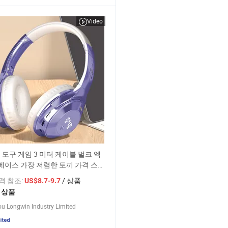
Video
 도구 게임 3 미터 케이블 벌크 엑
이스 가장 저렴한 토끼 가격 스튜
렴한 가격 안경 무선 싱글 넥밴드
가격 참조:
/ 상품
US$8.7-9.7
품 블루투스 이어폰
2 상품
u Longwin Industry Limited