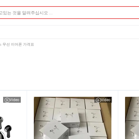
스 무선 이어폰 가격표
Video
Video