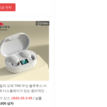
지금 연락
Video
질의 도매 TWS 무선 블루투스 이
ED 디스플레이가 있는 합리적인 가
다채로운 선택
가격 참조:
/ 상품
US$3.35-3.95
,000 상자