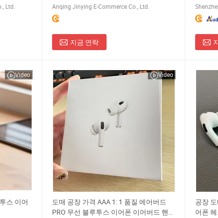
, Ltd.
Anqing Jinying E-Commerce Co., Ltd.
Shenzhen
지금 연락
Video
Video
루투스 이어
도매 공장 가격 AAA 1: 1 품질 에어버드
공장 도
PRO 무선 블루투스 이어폰 이어버드 핸즈
어폰 헤