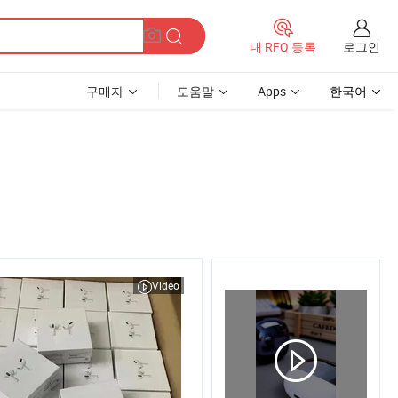
로그인
내 RFQ 등록
구매자
도움말
Apps
한국어
Video