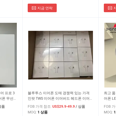
지금 연락
어 프로 3
블루투스 이어폰 도매 경쟁력 있는 가격
최고 품
이어폰 무선
인팟 TWS 이어폰 이어버드 헤드폰 이어폰
어폰 L
무선 인이어 하이파이 이어폰
격의 
상품
FOB 가격 참조:
/ 상품
FOB 
US$29.9-49.9
MOQ:
MOQ:
1 상품
1