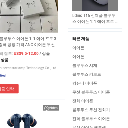
Ldnio T15 신제품 블루투
스 이어폰 1: 1 에어 프로 3
2 맥스 중국 공장 가격
ANC 이어폰 무선 헤드폰
블루투스 이어폰 1: 1 에어 프로 3
빠른 제품
TWS
 중국 공장 가격 ANC 이어폰 무선
이어폰
TWS
가격 참조:
/ 상품
US$9.5-12.00
이어폰
2 상품
블루투스 시계
 sevenstarlamp Technology Co., Ltd.
블루투스 키보드
컴퓨터 이어폰
지금 연락
무선 블루투스 이어폰
전화 이어폰
Video
블루투스 무선 전화기
전화 블루투스 이어폰
무선 이어폰 헤드셋