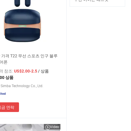
 가격 T22 무선 스포츠 인구 블루
이어폰
가격 참조:
/ 상품
US$2.00-2.5
100 상품
Simba Technology Co., Ltd.
지금 연락
Video