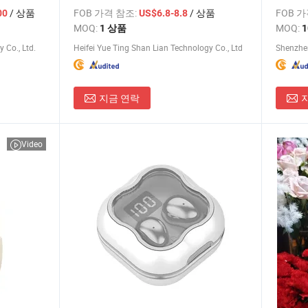
프리 인이어 TWS 헤드폰 이어팟 PRO 트
/ 상품
FOB 가격 참조:
/ 상품
FOB 
00
US$6.8-8.8
루 무선 스테레오 이어폰
MOQ:
MOQ:
1 상품
Co., Ltd.
Heifei Yue Ting Shan Lian Technology Co., Ltd
지금 연락
Video