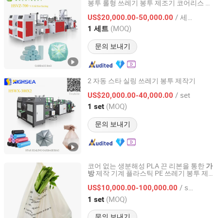
봉투 롤형 쓰레기 봉투 제조기 코어리스 스
Wenzhou High Sea Machinery Co., Ltd.
타 밀봉 롤링 봉투 제작기
/ 세트
US$20,000.00-50,000.00
Zhejiang, China
이후 2007
(MOQ)
1 세트
문의 보내기
2 자동 스타 실링 쓰레기 봉투 제작기
Wenzhou High Sea Machinery Co., Ltd.
/ set
US$20,000.00-40,000.00
(MOQ)
1 set
Zhejiang, China
이후 2007
문의 보내기
코어 없는 생분해성 PLA 끈 리본을 통한
가
제작 기계 플라스틱 PE 쓰레기 봉투 제
방
Wenzhou High Sea Machinery Co., Ltd.
작기 자동 리와인더 및 자동 라벨링 포함
/ set
US$10,000.00-100,000.00
Zhejiang, China
이후 2007
(MOQ)
1 set
문의 보내기