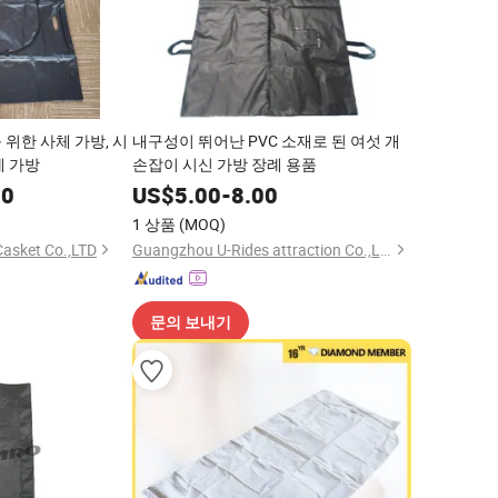
위한 사체 가방, 시
내구성이 뛰어난 PVC 소재로 된 여섯 개
례 가방
손잡이 시신 가방 장례 용품
00
US$
5.00
-
8.00
1 상품
(MOQ)
Casket Co.,LTD
Guangzhou U-Rides attraction Co.,Ltd
문의 보내기