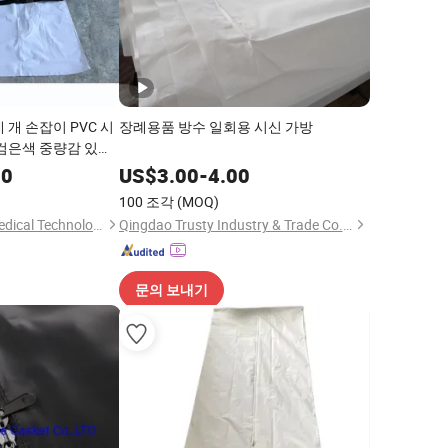
 개 손잡이 PVC 시
장례용품 방수 일회용 시신 가방
 검은색 중량감 있는
례용 제품 시신 가방
00
US$
3.00
-
4.00
100 조각
(MOQ)
Zhangjiagang Roc Medical Technology Co., Ltd.
Qingdao Trusty Industry & Trade Co., Ltd.
문의 보내기