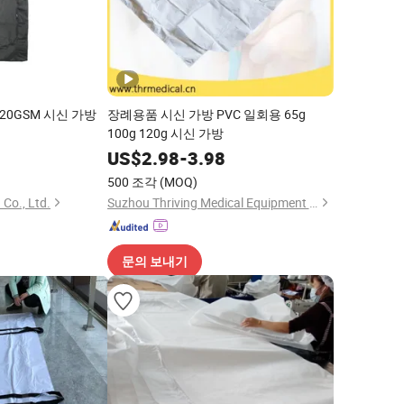
20GSM 시신 가방
장례용품 시신 가방 PVC 일회용 65g
100g 120g 시신 가방
US$
2.98
-
3.98
500 조각
(MOQ)
Co., Ltd.
Suzhou Thriving Medical Equipment Corp.
문의 보내기