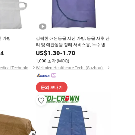
신 가방
강력한 애완동물 시신 가방, 동물 사후 관
리 및 애완동물 장례 서비스용, 누수 방지,
이중 지퍼, OEM 대량 공급
54
US$
1.30
-
1.70
1,000 조각
(MOQ)
Hangzhou Wehere Medical Technology Co., Ltd.
Wellmien Healthcare Tech. (Suzhou) Co., Ltd.
문의 보내기