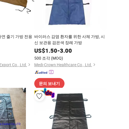
자연 줄기 가방 전용
바이러스 감염 환자를 위한 사체 가방, 시
신 보관용 검은색 장례 가방
0
US$
1.50
-
3.00
500 조각
(MOQ)
Export Co., Ltd.
Medi-Crown Healthcare Co., Ltd.
문의 보내기