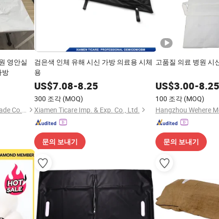
병원 영안실
검은색 인체 유해 시신 가방 의료용 시체
고품질 의료 병원 시
가방
용
US$
7.08
-
8.25
US$
3.00
-
8.2
300 조각
(MOQ)
100 조각
(MOQ)
Qingdao Trusty Industry & Trade Co., Ltd.
Xiamen Ticare Imp. & Exp. Co., Ltd.
문의 보내기
문의 보내기