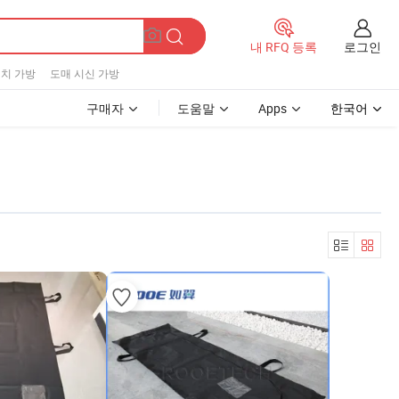
로그인
내 RFQ 등록
치 가방
도매 시신 가방
구매자
도움말
Apps
한국어