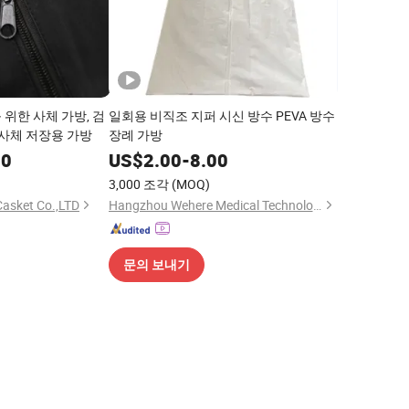
위한 사체 가방, 검
일회용 비직조 지퍼 시신 방수 PEVA 방수
 사체 저장용 가방
장례 가방
00
US$
2.00
-
8.00
3,000 조각
(MOQ)
Casket Co.,LTD
Hangzhou Wehere Medical Technology Co., Ltd.
문의 보내기