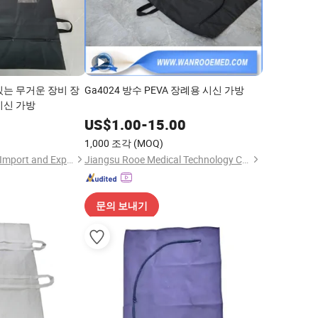
있는 무거운 장비 장
Ga4024 방수 PEVA 장례용 시신 가방
시신 가방
3
US$
1.00
-
15.00
1,000 조각
(MOQ)
Quanzhou Huangbo Import and Export Co., Ltd
Jiangsu Rooe Medical Technology Co., Ltd.
문의 보내기