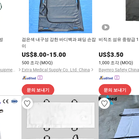
가방
검은색 내구성 강한 바디백과 패딩 손잡
비직조 섬유 중량급 1
이
US$
8.00
-
15.00
US$
3.50
500 조각
(MOQ)
1,000 조각
(MOQ)
Guangzhou Maya Medical Equipment Co., Ltd.
Extra Medical Supply Co. Ltd. China
Baymro Safety China 
문의 보내기
문의 보내기