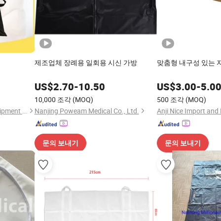
제조업체 장례용 일회용 시신 가방
맞춤형 내구성 있는 
US$
2.70
-
10.50
US$
3.00
-
5.0
10,000 조각
(MOQ)
500 조각
(MOQ)
Suzhou Thriving Medical Equipment Corp.
Nanjing Poweam Medical Co., Ltd.
Anji Nice Import and 
문의 보내기
문의 보내기