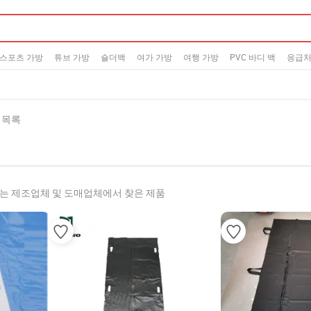
스포츠 가방
튜브 가방
숄더백
여가 가방
여행 가방
PVC 바디 백
응급처
품 목록
있는 제조업체 및 도매업체에서 찾은 제품