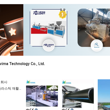
체
vima Technology Co., Ltd.
 회사
라스틱 재활용기