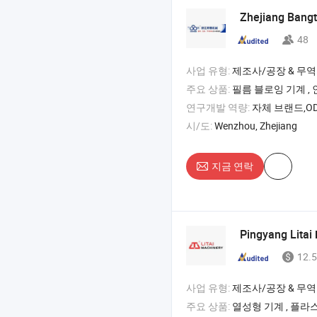
Zhejiang Bang
48
사업 유형:
제조사/공장 & 무역
주요 상품:
필름 블로잉 기계 , 인쇄 기계 , 가방 제작 기계
연구개발 역량:
자체 브랜드,OD
시/도:
Wenzhou, Zhejiang
지금 연락
Pingyang Litai
12.5
사업 유형:
제조사/공장 & 무역
주요 상품:
열성형 기계 , 플라스틱 컵 기계 , 플라스틱 열성형 기계 , 플라스