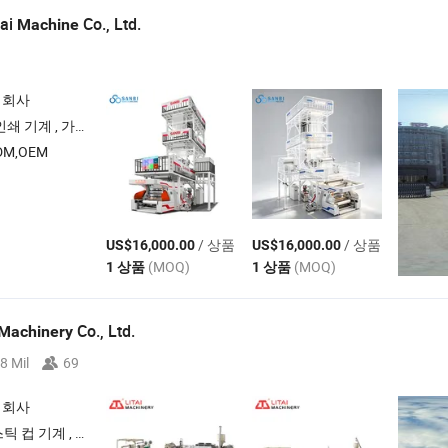
tai
Co., Ltd.
Machine
 회사
 , 재활용 기계 , 슬리팅 기계
M,OEM
/ 상품
/ 상품
US$16,000.00
US$16,000.00
(MOQ)
(MOQ)
1 상품
1 상품
Co., Ltd.
Machinery
8 Mil
69
 회사
틱 컵 제작 기계 , 플라스틱 컵 열성형 기계