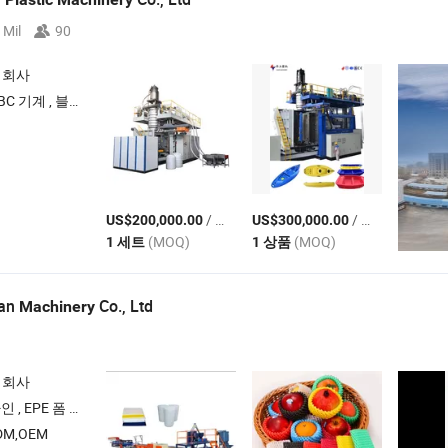
 Mil
90
 회사
금형 , 크러셔 , 물탱크 기계
/ 세트
/ 상품
US$200,000.00
US$300,000.00
(MOQ)
(MOQ)
1 세트
1 상품
uan
Co., Ltd
Machinery
 회사
스틱 압출기 , 폼 기계 , EPE 압출기
M,OEM