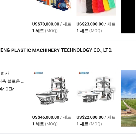
/ 세트
/ 세트
US$70,000.00
US$23,000.00
(MOQ)
(MOQ)
1 세트
1 세트
HENG
TECHNOLOGY CO., LTD.
PLASTIC
MACHINERY
 회사
블로잉 기계 , 5-9층 블로운 필름 압출 생산 라인
M,OEM
/ 세트
/ 세트
US$46,000.00
US$22,000.00
(MOQ)
(MOQ)
1 세트
1 세트