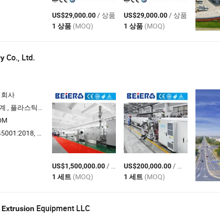
/ 상품
/ 상품
US$29,000.00
US$29,000.00
(MOQ)
(MOQ)
1 상품
1 상품
Co., Ltd.
ry
 회사
계 , PVC-O , RTP 파이프 압출 라인
DM
:2018, ISO14001
/ 세트
/ 세트
US$1,500,000.00
US$200,000.00
(MOQ)
(MOQ)
1 세트
1 세트
y
Equipment LLC
Extrusion