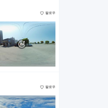
팔로우
팔로우