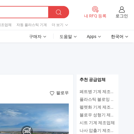
로그인
내 RFQ 등록
제조업체
자동 플라스틱 기계
더 보기
구매자
도움말
Apps
한국어
추천 공급업체
페트병 기계 제조업체
팔로우
플라스틱 블로잉 머신 제조업체
펠렛화 기계 제조업체
블로우 성형기 제조업체
시트 기계 제조업체
나사 압출기 제조업체