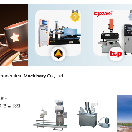
maceutical
Co., Ltd.
Machinery
 회사
 기계 , 정제 압축기 , 보조 기계