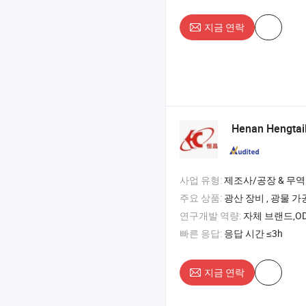
지금 연락
Henan Hengtai
사업 유형:
제조사/공장 & 무역
주요 상품:
광산 장비 , 광물 가공 장비 , 분쇄기 ,
연구개발 역량:
자체 브랜드,OD
빠른 응답:
응답 시간 ≤3h
지금 연락