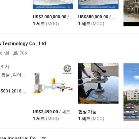
/ 세트
/ 세트
US$2,000,000.00
US$850,000.00
(MOQ)
(MOQ)
1 세트
1 세트
Technology Co., Ltd.
6 Mil
706
 회사
다이아몬드 절단 헤드
:2018, ISO14001
/ 세트
US$2,499.00
협상 가능
(MOQ)
(MOQ)
1 세트
1 세트
e Industrial Co., Ltd.