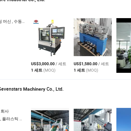
, 수동 밀링 머신 , 가공 센터
/ 세트
/ 세트
US$3,000.00
US$1,580.00
(MOQ)
(MOQ)
1 세트
1 세트
Sevenstars
Co., Ltd.
Machinery
 회사
스틱 재활용 라인