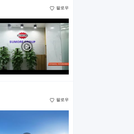
팔로우
팔로우