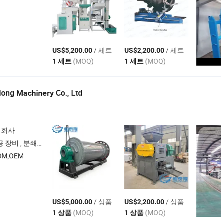
/ 세트
/ 세트
US$5,200.00
US$2,200.00
(MOQ)
(MOQ)
1 세트
1 세트
long
Co., Ltd
Machinery
 회사
 광석/석탄 세척기 , 건조기
M,OEM
/ 상품
/ 상품
US$5,000.00
US$2,200.00
(MOQ)
(MOQ)
1 상품
1 상품