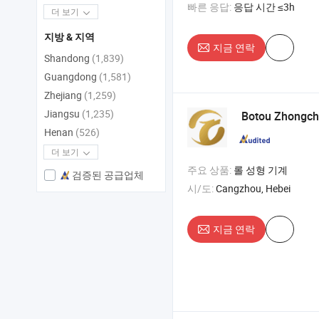
빠른 응답:
응답 시간 ≤3h
더 보기
지방 & 지역
지금 연락
Shandong
(1,839)
Guangdong
(1,581)
Zhejiang
(1,259)
Jiangsu
(1,235)
Botou Zhongch
Henan
(526)
더 보기
주요 상품:
롤 성형 기계
검증된 공급업체
시/도:
Cangzhou, Hebei
지금 연락