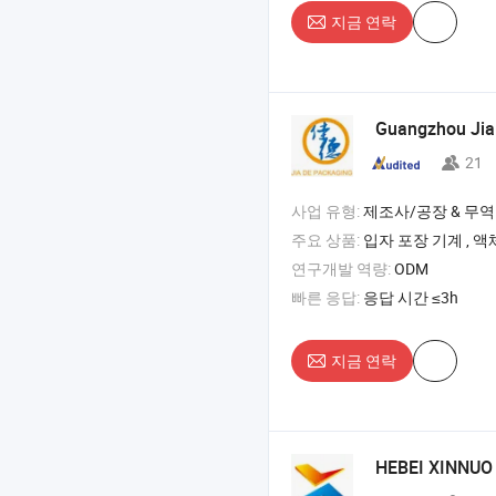
지금 연락
Guangzhou Jia
21
사업 유형:
제조사/공장 & 무역
주요 상품:
입자 포장 기계 , 액체 포장 기계 , 분말 포장 기계 , 불규칙한
연구개발 역량:
ODM
빠른 응답:
응답 시간 ≤3h
지금 연락
HEBEI XINNU