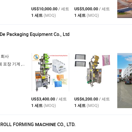
/ 세트
/ 세트
US$10,000.00
US$5,000.00
(MOQ)
(MOQ)
1 세트
1 세트
De Packaging Equipment Co., Ltd
 회사
 형태의 사각 포장 기계 , 티백 포장 기계
/ 세트
/ 세트
US$3,400.00
US$6,200.00
(MOQ)
(MOQ)
1 세트
1 세트
O ROLL FORMING
CO., LTD.
MACHINE