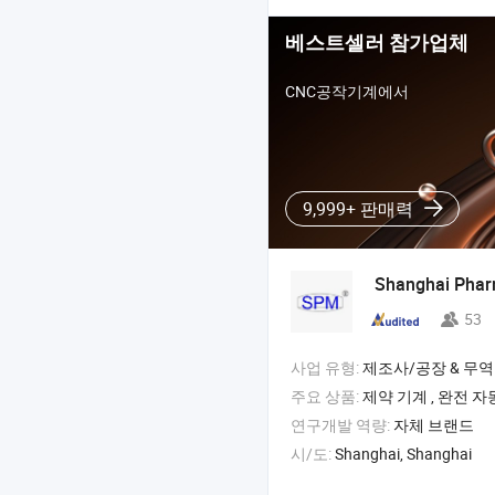
베스트셀러 참가업체
CNC공작기계에서
9,999+ 판매력
Shanghai Phar
53
사업 유형:
제조사/공장 & 무역
주요 상품:
제약 기계 , 완전 자동 캡슐 충전 기계 , 블리스터 포장
연구개발 역량:
자체 브랜드
시/도:
Shanghai, Shanghai