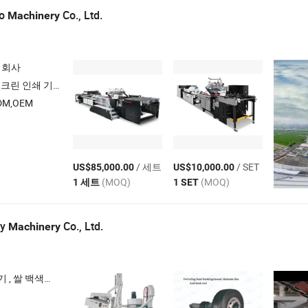
ao
Co., Ltd.
Machinery
 회사
크린 인쇄 기계
M,OEM
/ 세트
/ SET
US$85,000.00
US$10,000.00
(MOQ)
(MOQ)
1 세트
1 SET
ly
Co., Ltd.
Machinery
쌀 밀 스크린 , 휠 정렬