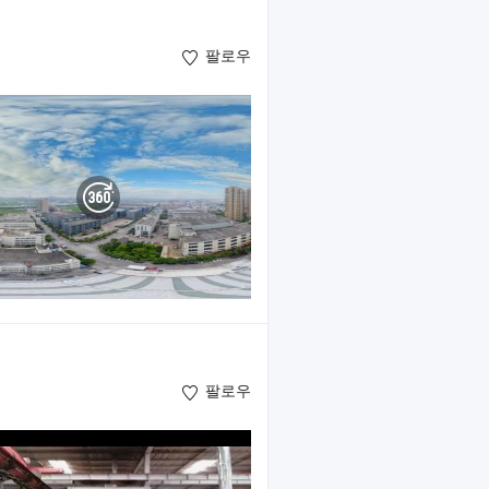
팔로우
팔로우