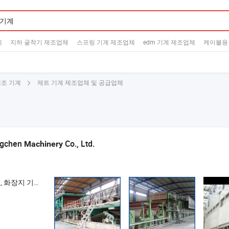
체
지하 굴착기 제조업체
스프링 기계 제조업체
edm 기계 제조업체
케이블용
제트 기계 제조업체 및 공급업체
제조 기계
ngchen
Co., Ltd.
Machinery
골판지 종이 기계 , 문화지 기계