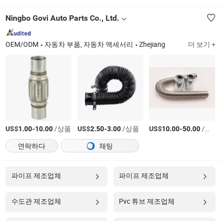
Ningbo Govi Auto Parts Co., Ltd.
OEM/ODM
자동차 부품, 자동차 액세서리
Zhejiang
더 보기 +
US$
-
/상품
US$
-
/상품
US$
-
/상품
1.00
10.00
2.50
3.00
10.00
50.00
연락하다
채팅
파이프 제조업체
파이프 제조업체
수도관 제조업체
Pvc 튜브 제조업체