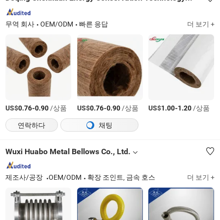
무역 회사
OEM/ODM
빠른 응답
더 보기 +
US$
-
/상품
US$
-
/상품
US$
-
/상품
0.76
0.90
0.76
0.90
1.00
1.20
연락하다
채팅
Wuxi Huabo Metal Bellows Co., Ltd.
제조사/공장
OEM/ODM
확장 조인트, 금속 호스
더 보기 +