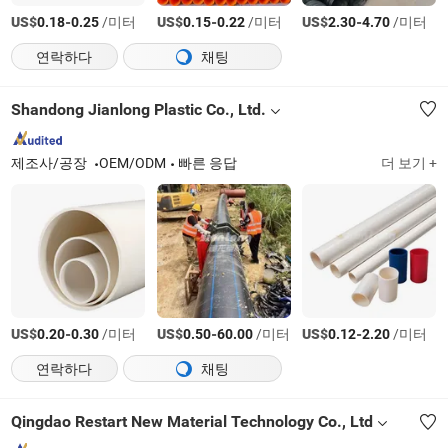
US$
-
/미터
US$
-
/미터
US$
-
/미터
0.18
0.25
0.15
0.22
2.30
4.70
연락하다
채팅
Shandong Jianlong Plastic Co., Ltd.
제조사/공장
OEM/ODM
빠른 응답
더 보기 +
US$
-
/미터
US$
-
/미터
US$
-
/미터
0.20
0.30
0.50
60.00
0.12
2.20
연락하다
채팅
Qingdao Restart New Material Technology Co., Ltd