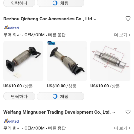
연락하다
채팅
Dezhou Qicheng Car Accessories Co., Ltd
무역 회사
OEM/ODM
빠른 응답
더 보기 +
US$
/상품
US$
/상품
US$
/상품
10.00
10.00
10.00
연락하다
채팅
Weifang Mingnuoer Trading Development Co.,Ltd.
무역 회사
OEM/ODM
빠른 응답
더 보기 +