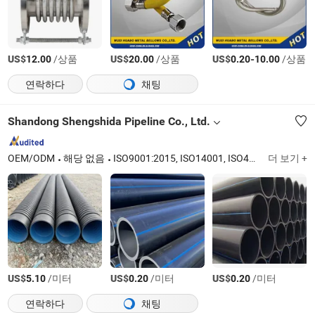
US$
/상품
US$
/상품
US$
-
/상품
12.00
20.00
0.20
10.00
연락하다
채팅
Shandong Shengshida Pipeline Co., Ltd.
OEM/ODM
해당 없음
ISO9001:2015, ISO14001, ISO45001:2018
더 보기 +
US$
/미터
US$
/미터
US$
/미터
5.10
0.20
0.20
연락하다
채팅