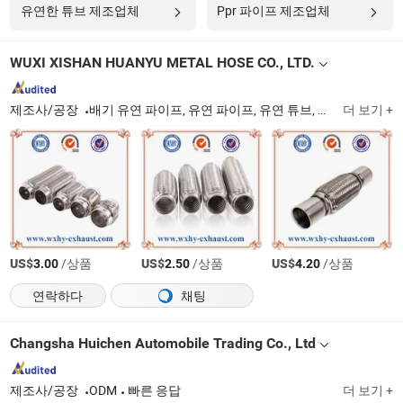
유연한 튜브 제조업체
Ppr 파이프 제조업체
WUXI XISHAN HUANYU METAL HOSE CO., LTD.
제조사/공장
배기 유연 파이프, 유연 파이프, 유연 튜브, 유연 호스, 유연 커플링, 유연 커넥터
더 보기 +
US$
/상품
US$
/상품
US$
/상품
3.00
2.50
4.20
연락하다
채팅
Changsha Huichen Automobile Trading Co., Ltd
제조사/공장
ODM
빠른 응답
더 보기 +