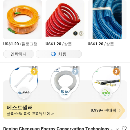
US$
/킬로그램
US$
/상품
US$
/상품
1.20
1.20
1.20
연락하다
채팅
베스트셀러
9,999+ 판매력
플라스틱 파이프&튜브에서
Deqing Chenxuan Energy Conservation Technology Co., Ltd.