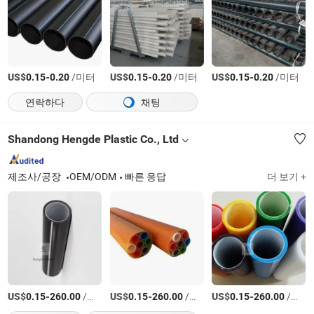
US$
-
/미터
US$
-
/미터
US$
-
/미터
0.15
0.20
0.15
0.20
0.15
0.20
연락하다
채팅
Shandong Hengde Plastic Co., Ltd
제조사/공장
OEM/ODM
빠른 응답
더 보기 +
US$
-
/미터
US$
-
/미터
US$
-
/미터
0.15
260.00
0.15
260.00
0.15
260.00