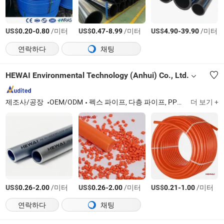
US$
-
/미터
US$
-
/미터
US$
-
/미터
0.20
0.80
0.47
8.99
4.90
39.90
연락하다
채팅
HEWAI Environmental Technology (Anhui) Co., Ltd.
제조사/공장
OEM/ODM
펙스 파이프, 다층 파이프, PPR 파이프, PPR 피팅, 황동 피팅, 펄트 파이프, 펙스 황동 피팅, 피팅, 플라스틱 파이프
더 보기 +
US$
-
/미터
US$
-
/미터
US$
-
/미터
0.26
2.00
0.26
2.00
0.21
1.00
연락하다
채팅