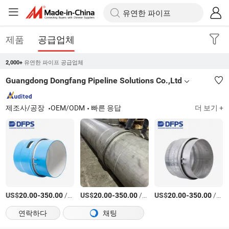
제품
공급업체
유연한 파이프 공급업체
2,000+
Guangdong Dongfang Pipeline Solutions Co.,Ltd
제조사/공장
OEM/ODM
빠른 응답
더 보기 +
US$
-
/미터
US$
-
/미터
US$
-
/미터
20.00
350.00
20.00
350.00
20.00
350.00
연락하다
채팅