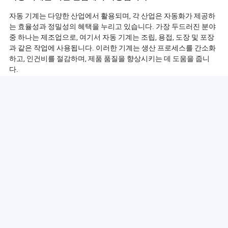
자동 기계는 다양한 산업에서 활용되며, 각 산업은 자동화가 제공하
는 효율성과 정밀성의 혜택을 누리고 있습니다. 가장 두드러진 분야
중 하나는 제조업으로, 여기서 자동 기계는 조립, 용접, 도장 및 포장
과 같은 작업에 사용됩니다. 이러한 기계는 생산 프로세스를 간소화
하고, 인건비를 절감하며, 제품 품질을 향상시키는 데 도움을 줍니
다.
자동차 산업 또한 자동 기계의 중요한 사용자입니다. 차량을 조립하
는 로봇 팔부터 구성 요소를 테스트하고 검사하는 자동화 시스템까
지, 자동화는 생산 속도를 높이고 안전 기준을 보장하는 데 중요한 역
할을 합니다.
식음료 산업에서는 자동 기계가 가공, 포장 및 품질 관리를 위해 사용
됩니다. 자동화 시스템은 제품을 분류, 채우고 밀봉하는 작업을 처리
하여 식품 생산의 일관성과 위생을 보장합니다.
제약 산업 또한 의약품의 제조 및 포장을 위해 자동 기계에 크게 의존
하고 있습니다. 자동화는 엄격한 품질 관리 기준을 유지하고 규제 요
구 사항을 준수하는 데 도움을 주며, 이는 이 고도로 규제된 분야에서
매우 중요합니다.
또한, 물류 및 창고 산업에서는 자동 유도 차량(AGV) 및 로봇 피킹 시