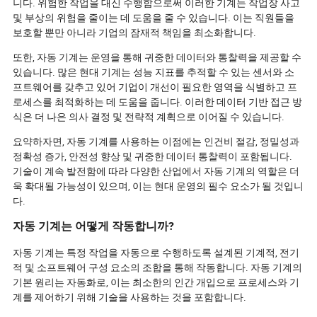
니다. 위험한 작업을 대신 수행함으로써 이러한 기계는 작업장 사고
및 부상의 위험을 줄이는 데 도움을 줄 수 있습니다. 이는 직원들을
보호할 뿐만 아니라 기업의 잠재적 책임을 최소화합니다.
또한, 자동 기계는 운영을 통해 귀중한 데이터와 통찰력을 제공할 수
있습니다. 많은 현대 기계는 성능 지표를 추적할 수 있는 센서와 소
프트웨어를 갖추고 있어 기업이 개선이 필요한 영역을 식별하고 프
로세스를 최적화하는 데 도움을 줍니다. 이러한 데이터 기반 접근 방
식은 더 나은 의사 결정 및 전략적 계획으로 이어질 수 있습니다.
요약하자면, 자동 기계를 사용하는 이점에는 인건비 절감, 정밀성과
정확성 증가, 안전성 향상 및 귀중한 데이터 통찰력이 포함됩니다.
기술이 계속 발전함에 따라 다양한 산업에서 자동 기계의 역할은 더
욱 확대될 가능성이 있으며, 이는 현대 운영의 필수 요소가 될 것입니
다.
자동 기계는 어떻게 작동합니까?
자동 기계는 특정 작업을 자동으로 수행하도록 설계된 기계적, 전기
적 및 소프트웨어 구성 요소의 조합을 통해 작동합니다. 자동 기계의
기본 원리는 자동화로, 이는 최소한의 인간 개입으로 프로세스와 기
계를 제어하기 위해 기술을 사용하는 것을 포함합니다.