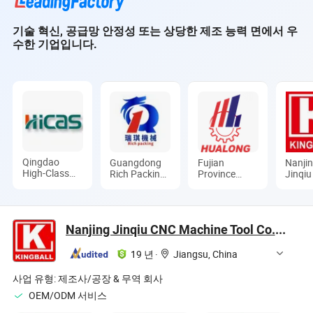
기술 혁신, 공급망 안정성 또는 상당한 제조 능력 면에서 우
수한 기업입니다.
Qingdao
Guangdong
Fujian
Nanji
High-Class
Rich Packing
Province
Jinqi
Service
Machinery
Hualong
Machi
Import &
Co., Ltd.
Machinery
Co., L
Export Co.,
Co., Ltd.
Ltd.
Nanjing Jinqiu CNC Machine Tool Co., Ltd.
19 년
·
Jiangsu, China
사업 유형:
제조사/공장 & 무역 회사
OEM/ODM 서비스