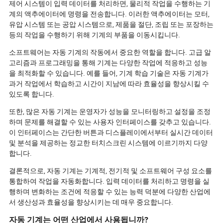
제어 시스템이 입력 데이터를 처리하면, 물리적 작업을 수행하는 기
계의 액추에이터에 명령을 전송합니다. 이러한 액추에이터는 모터,
유압 시스템 또는 공압 시스템으로, 제품을 절단, 조립 또는 포장하는
등의 작업을 수행하기 위해 기계의 부품을 이동시킵니다.
소프트웨어는 자동 기계의 작동에서 중요한 역할을 합니다. 고급 알
고리즘과 프로그래밍을 통해 기계는 다양한 작업에 적응하고 성능
을 최적화할 수 있습니다. 예를 들어, 기계 학습 기술은 자동 기계가
과거 작업에서 학습하고 시간이 지남에 따라 효율성을 향상시킬 수
있도록 합니다.
또한, 많은 자동 기계는 운영자가 성능을 모니터링하고 설정을 조정
하며 문제를 해결할 수 있는 사용자 인터페이스를 갖추고 있습니다.
이 인터페이스는 간단한 버튼과 디스플레이에서부터 실시간 데이터
및 분석을 제공하는 정교한 터치스크린 시스템에 이르기까지 다양
합니다.
결론적으로, 자동 기계는 기계적, 전기적 및 소프트웨어 구성 요소를
통합하여 작업을 자동화합니다. 입력 데이터를 처리하고 명령을 실
행하며 변화하는 조건에 적응할 수 있는 능력 덕분에 다양한 산업에
서 생산성과 효율성을 향상시키는 데 매우 중요합니다.
자동 기계는 어떤 산업에서 사용됩니까?