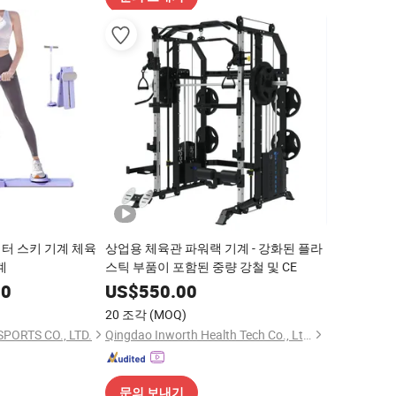
터 스키 기계 체육
상업용 체육관 파워랙 기계 - 강화된 플라
계
스틱 부품이 포함된 중량 강철 및 CE
00
US$
550.00
20 조각
(MOQ)
PORTS CO., LTD.
Qingdao Inworth Health Tech Co., Ltd.
문의 보내기