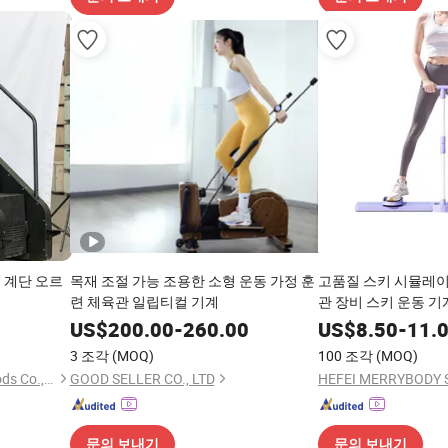
 계단 오르
목재 조절 가능 조용한 소형 운동 가정 훈
고품질 스키 시뮬레이
련 체육관 일립티컬 기계
관 장비 스키 운동 기
US$
200.00
-
260.00
US$
8.50
-
11.
3 조각
(MOQ)
100 조각
(MOQ)
Jinan Yuebukang Sports Goods Co., Ltd.
GOOD SELLER CO., LTD
HEFEI MERRYBODY S
문의 보내기
문의 보내기