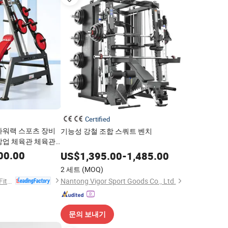
Certified
파워랙 스포츠 장비
기능성 강철 조합 스쿼트 벤치
상업 체육관 체육관
00.00
US$
1,395.00
-
1,485.00
2 세트
(MOQ)
Shandong Coolbuild Fitness Equipment Co., Ltd
Nantong Vigor Sport Goods Co., Ltd.
문의 보내기