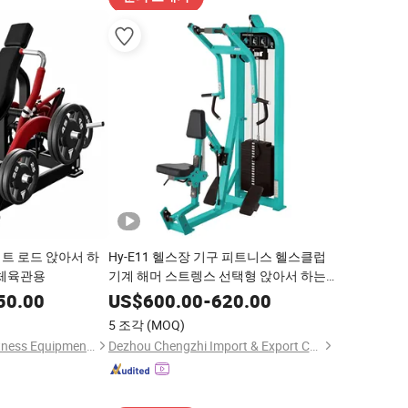
트 로드 앉아서 하
Hy-E11 헬스장 기구 피트니스 헬스클럽
 체육관용
기계 해머 스트렝스 선택형 앉아서 하는
로우 백 운동 기계 핀 장착
50.00
US$
600.00
-
620.00
5 조각
(MOQ)
Dezhou Mingyang Fitness Equipment Co., Ltd.
Dezhou Chengzhi Import & Export Co., Ltd.