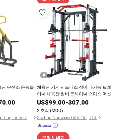
육관 유산소 운동을
체육관 기계 피트니스 장비 다기능 트레
이너 체육관 장비 트레이너 스미스 머신
70.00
US$
99.00
-
307.00
2 조각
(MOQ)
Nantong Ironman Sporting Industrial Co., Ltd.
Suzhou Nuoweisi Gifts Co., Ltd.
문의 보내기