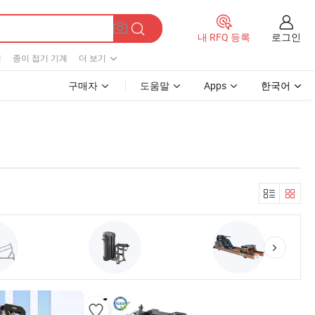
로그인
내 RFQ 등록
계
종이 접기 기계
더 보기
구매자
도움말
Apps
한국어