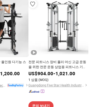
 올인원 다기능 스
전문 피트니스 장비 풀리 머신 고급 운동
을 위한 전문 운동 상업용 피트니스 기계
체육관 피트니스 장비
1,200.00
US$
904.00
-
1,021.00
1 상품
(MOQ)
Guangdong Five Star Health Industry Co., Ltd.
All Universe Fitness Technology (Qingdao) Co., Ltd.
문의 보내기