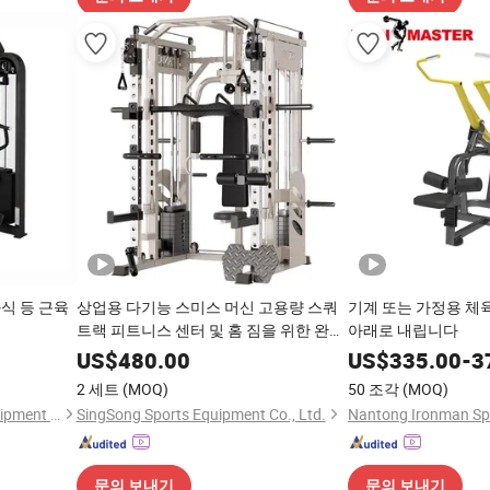
식 등 근육
상업용 다기능 스미스 머신 고용량 스쿼
기계 또는 가정용 체
트랙 피트니스 센터 및 홈 짐을 위한 완벽
아래로 내립니다
한 훈련 스테이션
US$
480.00
US$
335.00
-
3
2 세트
(MOQ)
50 조각
(MOQ)
Qingdao Guwow Fitness Equipment Co., Ltd.
SingSong Sports Equipment Co., Ltd.
문의 보내기
문의 보내기