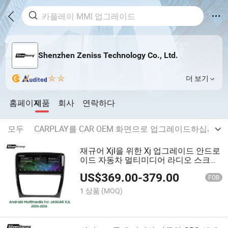
Shenzhen Zeniss Technology Co., Ltd.
더 보기
홈페이지
제품
회사
연락하다
모두
CARPLAY를 CAR OEM 화면으로 업그레이드하십시오
재규어 Xjl을 위한 Xj 업그레이드 안드로
이드 자동차 멀티미디어 라디오 스크린
2010-2016
US$
369.00
-
379.00
FOB
1 상품
(MOQ)