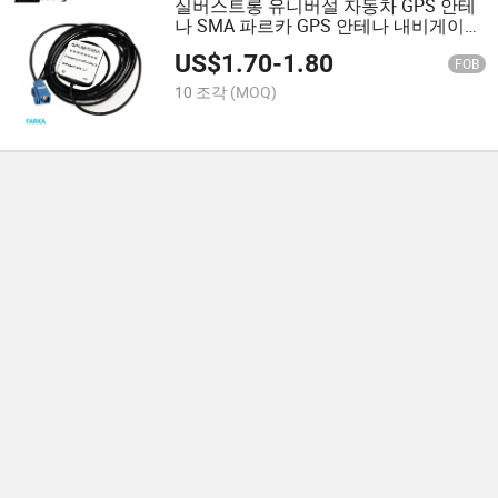
실버스트롱 유니버설 자동차 GPS 안테
나 SMA 파르카 GPS 안테나 내비게이션
VW/포드/BMW/메르세데스 벤츠용
US$
1.70
-
1.80
FOB
10 조각
(MOQ)