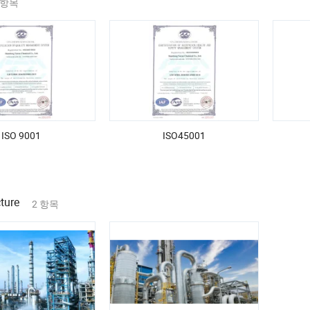
 항목
ISO 9001
ISO45001
ture
2 항목