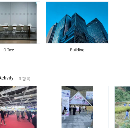
Office
Building
ctivity
3 항목