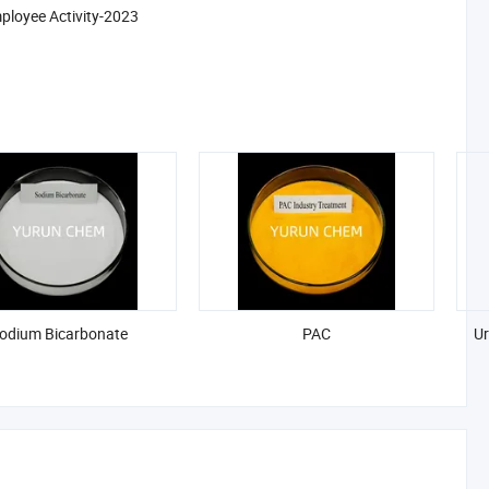
ployee Activity-2023
odium Bicarbonate
PAC
Ur