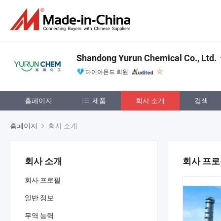
Shandong Yurun Chemical Co., Ltd.
다이아몬드 회원
홈페이지
제품
회사 소개
검색
홈페이지
회사 소개
회사 소개
회사 프
회사 프로필
일반 정보
무역 능력