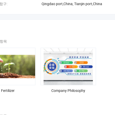
항구:
Qingdao port,China, Tianjin port,China
생태 압력에 직면한 다양한 제품을 보유하고 있습니다. Yurun Chemical
000명 이상의 직원을 보유하고 있는 10000
고품질의 실용적인 비료를 제공하고 파종에서 수확에 이르는 다양한 식용 
 항목
더 큰 수익을 냅니다.
확의 기쁨을 나누게 하십시오.
 생태학 농업에 기여.
의 사명입니다.
Fertilizer
Company Philosophy
미칼(Yurun Chemical)입니다.