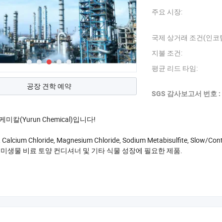
주요 시장:
국제 상거래 조건(인코텀
지불 조건:
평균 리드 타임:
공장 견학 예약
SGS 감사보고서 번호 :
미칼(Yurun Chemical)입니다!
a, Calcium Chloride, Magnesium Chloride, Sodium Metabisulfite, 
 미생물 비료 토양 컨디셔너 및 기타 식물 성장에 필요한 제품.
 15개의 생산 기반을 구축하고 있으며 연간 생산 능력이 700만 톤에 달
2
8년 연속 1위를 차지했으며, 판매 수익은 187억 RMB 2022였습니다. 