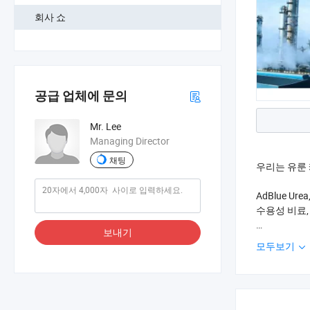
회사 쇼
공급 업체에 문의
Mr. Lee
Managing Director
채팅
우리는 유룬 케
AdBlue Ure
수용성 비료,
보내기
우리는 중국에
모두보기
있으며, 202
년 중국에서 