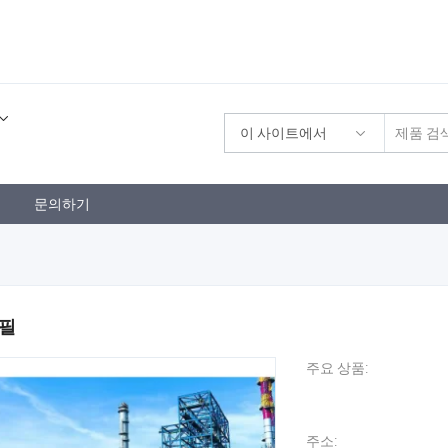
이 사이트에서
문의하기
로필
주요 상품:
주소: