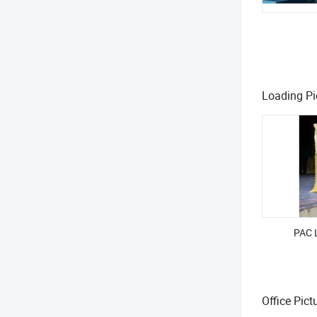
Loading Pi
PAC L
Office Pict