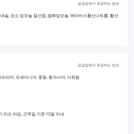
공급업체가 제공하는 정보
네슘, 요소 암모늄 질산염, 염화암모늄, 메타비스황산나트륨, 황산
공급업체가 제공하는 정보
아프리카, 오세아니아, 중동, 동아시아, 서유럽
벌 마케팅 네트워크 및 국제 브랜딩을 결합하여
기 리드 타임, 근무일 기준 15일 이내
를 달성합니다. 전 세계적으로 서비스 제공 -
 구축했으며