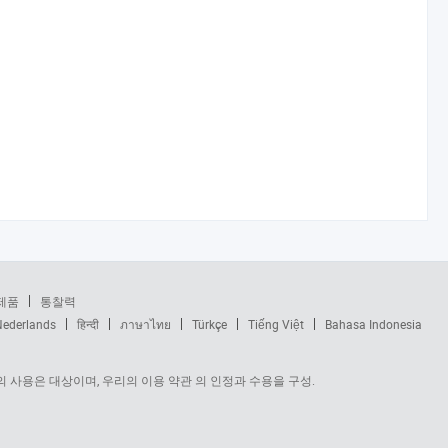
제품
통찰력
Nederlands
हिन्दी
ภาษาไทย
Türkçe
Tiếng Việt
Bahasa Indonesia
 사용은 대상이며, 우리의 이용 약관 의 인정과 수용을 구성.