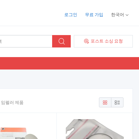
로그인
무료 가입
한국어
포스트 소싱 요청
및 임펠러 제품