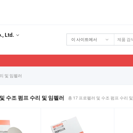
, Ltd.
이 사이트에서
기
리 및 임펠러
및 수조 펌프 수리 및 임펠러
총 17 프로펠러 및 수조 펌프 수리 