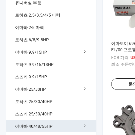
유니버설 부품
토하츠 2.5/3.5/4/5 마력
야마하 2-8 마력
토하츠 6/8/9.8HP
야마보야 69W-
EL/00 프
야마하 9.9/15HP
(3X11"X15
FOB 가격:
U
40/48/50/5
최소 주문하다
토하츠 9.9/15/18HP
F30/F40/F
스즈키 9.9/15HP
문
야마하 25/30HP
토하츠 25/30/40HP
스즈키 25/30/40HP
야마하 40/48/55HP