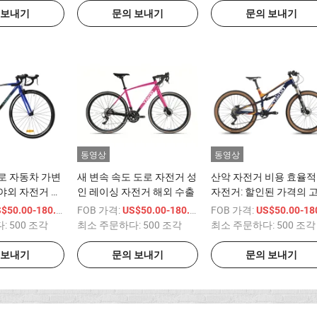
 보내기
문의 보내기
문의 보내기
동영상
동영상
로 자동차 가변
새 변속 속도 도로 자전거 성
산악 자전거 비용 효율
야외 자전거 성
인 레이싱 자전거 해외 수출
자전거: 할인된 가격의 
거
질 자전거
/ 상품
FOB 가격:
/ 상품
FOB 가격:
$50.00-180.00
US$50.00-180.00
US$50.00-180.
다:
500 조각
최소 주문하다:
500 조각
최소 주문하다:
500 조각
 보내기
문의 보내기
문의 보내기