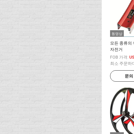
동영상
모든 종류의 
자전거
FOB 가격:
U
최소 주문하
문의