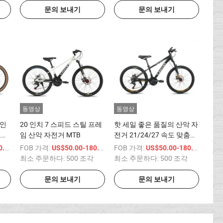
문의 보내기
문의 보내기
동영상
동영상
적인
20 인치 7 스피드 스틸 프레
핫 세일 좋은 품질의 산악 자
고품
임 산악 자전거 MTB
전거 21/24/27 속도 맞춤화
MTB
/ 상품
FOB 가격:
/ 상품
FOB 가격:
/ 상품
00
US$50.00-180.00
US$50.00-180.00
최소 주문하다:
500 조각
최소 주문하다:
500 조각
문의 보내기
문의 보내기