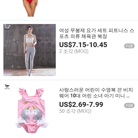
여성 무봉제 요가 세트 피트니스 스
포츠 의류 체육관 복장
US$
7.15
-
10.45
FOB
2 조각
(MOQ)
사랑스러운 어린이 수영복 끈 비치
웨어 10대 어린 소녀 아기 미니 키
즈 비키니 모델
US$
2.69
-
7.99
FOB
50 조각
(MOQ)