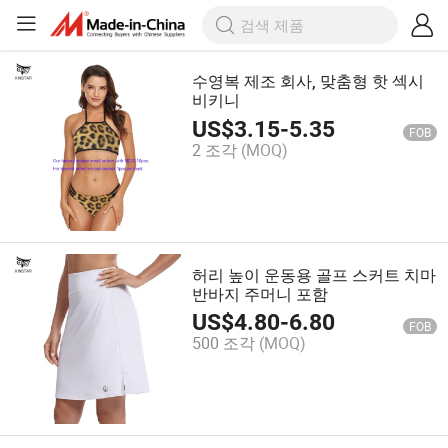
수영복 제조 회사, 맞춤형 핫 섹시
비키니
US$
3.15
-
5.35
FOB
2 조각
(MOQ)
허리 높이 운동용 골프 스커트 치마
반바지 주머니 포함
US$
4.80
-
6.80
FOB
500 조각
(MOQ)