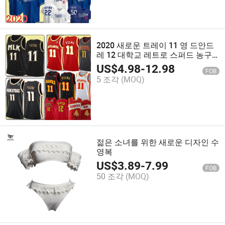
2020 새로운 트레이 11 영 드안드
레 12 대학교 레트로 스퍼드 농구
저지 자수 로고
US$
4.98
-
12.98
FOB
5 조각
(MOQ)
젊은 소녀를 위한 새로운 디자인 수
영복
US$
3.89
-
7.99
FOB
50 조각
(MOQ)