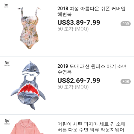
2018 여성 아름다운 쉬폰 커버업
해변복
US$
3.89
-
7.99
FOB
50 조각
(MOQ)
2019 도매 패션 원피스 아기 소녀
수영복
US$
2.69
-
7.99
FOB
50 조각
(MOQ)
어린이 새틴 파자마 세트 긴 소매
버튼 다운 수면 의류 라운지웨어