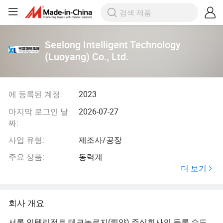
Seelong Intelligent Technology
(Luoyang) Co., Ltd.
에 등록된 계정:
2023
마지막 로그인 날
2026-07-27
짜:
사업 유형:
제조사/공장
주요 상품:
동력계
더 보기
회사 개요
서롱 인텔리전트 테크놀로지(뤄양) 주식회사의 등록 수도