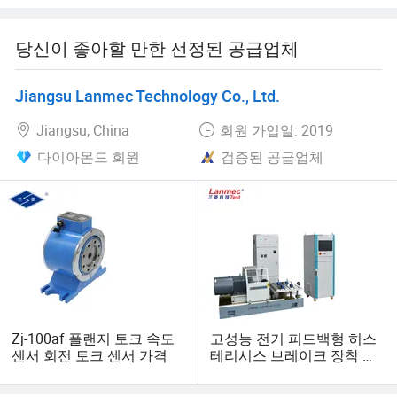
이 회사는 "과학적이고 기술적인 혁신은 미션이고, 서비스
당신이 좋아할 만한 선정된 공급업체
는 목적으로서 품질"이라는 비즈니스 철학을 항상 고수해
왔습니다. Seelong은 고객에게 높은 지능, 높은 정밀도, 고
속, 높은 신뢰성, 높은 부가가치의 제품 및 서비스를 제공합
Jiangsu Lanmec Technology Co., Ltd.
니다.
Jiangsu, China
회원 가입일: 2019
Seelong Intelligent Technology (Luoyang) Co., Ltd의 모든
다이아몬드 회원
검증된 공급업체
직원은 국내외 고객의 진정한 협력을 환영하며, 미래의 공
동 개발에 대한 손길을 줍니다.
Zj-100af 플랜지 토크 속도
고성능 전기 피드백형 히스
센서 회전 토크 센서 가격
테리시스 브레이크 장착 자
성 분말 브레이크 장착 모터
테스트 벤치