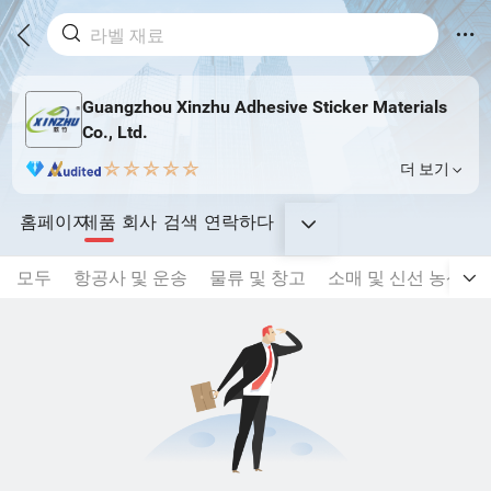
Guangzhou Xinzhu Adhesive Sticker Materials
Co., Ltd.
더 보기
홈페이지
제품
회사
검색
연락하다
모두
항공사 및 운송
물류 및 창고
소매 및 신선 농산물