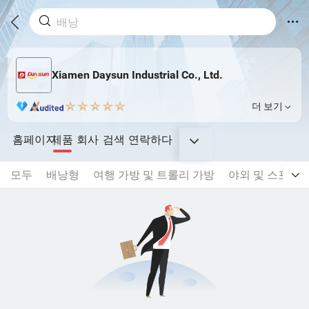
Xiamen Daysun Industrial Co., Ltd.
더 보기
홈페이지
제품
회사
검색
연락하다
모두
배낭형
여행 가방 및 트롤리 가방
야외 및 스포츠 