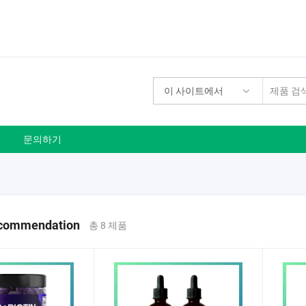
이 사이트에서
문의하기
ecommendation
총 8 제품