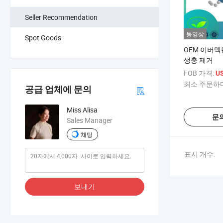
Seller Recommendation
동영상
Spot Goods
OEM 이버멕틴
생충 제거
FOB 가격:
US
최소 주문하다
공급 업체에 문의
Miss Alisa
문
Sales Manager
채팅
표시 개수:
보내기