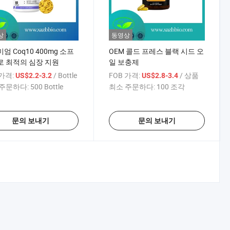
상
동영상
엄 Coq10 400mg 소프
OEM 콜드 프레스 블랙 시드 오
 최적의 심장 지원
일 보충제
 가격:
/ Bottle
FOB 가격:
/ 상품
US$2.2-3.2
US$2.8-3.4
주문하다:
500 Bottle
최소 주문하다:
100 조각
문의 보내기
문의 보내기