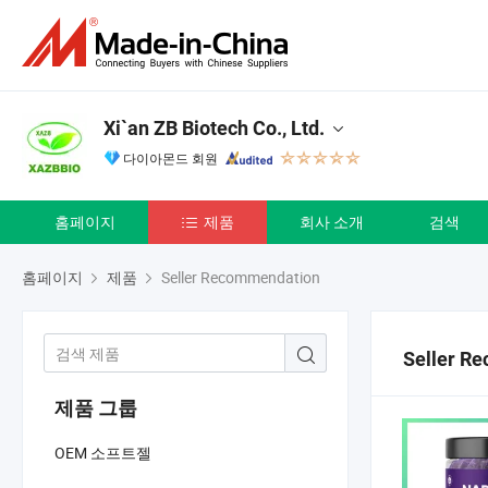
Xi`an ZB Biotech Co., Ltd.
다이아몬드 회원
홈페이지
제품
회사 소개
검색
홈페이지
제품
Seller Recommendation
Seller R
제품 그룹
OEM 소프트젤