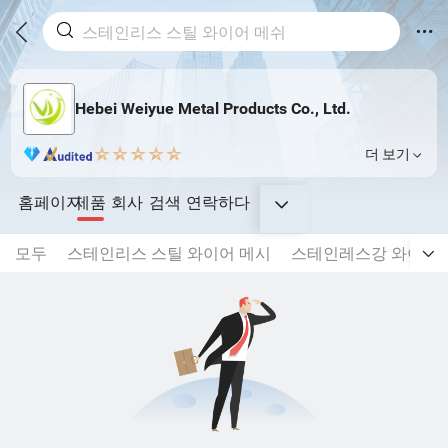
Hebei Weiyue Metal Products Co., Ltd.
더 보기
홈페이지
제품
회사
검색
연락하다
모두
스테인리스 스틸 와이어 메시
스테인레스강 와이어