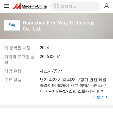
Hangzhou Free Way Technology
Co., Ltd.
에 등록된 계정:
2024
마지막 로그인 날
2026-08-07
짜:
사업 유형:
제조사/공장
주요 상품:
변기 의자 샤워 의자 보행기 안전 레일
롤레이터 휠체어 간호 침대/무릎 스쿠
터 지팡이/목발/스텝 스툴/샤워 벤치
더 보기