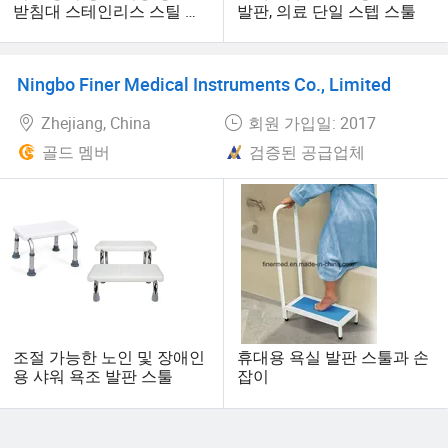
받침대 스테인리스 스틸 미
발판, 의료 단일 스텝 스툴
끄럼 방지 발판 환자를 위한
Ningbo Finer Medical Instruments Co., Limited
Zhejiang, China
회원 가입일: 2017
골드 멤버
검증된 공급업체
조절 가능한 노인 및 장애인
휴대용 욕실 발판 스툴과 손
용 샤워 욕조 발판 스툴
잡이