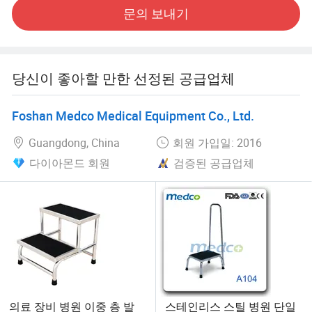
당사는 잘 알려진 여러 브랜드의 OEM 제조업체입니다. 또
문의 보내기
한 10년 이상 제품을 공급해 온 많은 고객에게 서비스를 제
공하고 있습니다.
고객의 요구에 초점을 맞추고 개인화된 OEM/ODM/OBM
당신이 좋아할 만한 선정된 공급업체
서비스를 제공합니다. 당사의 팀과 기술 지원 팀은 항상 고
객이 가장 적합한 제품과 솔루션을 얻을 수 있도록 전문적
Foshan Medco Medical Equipment Co., Ltd.
인 조언과 지원을 제공할 준비가 되어 있습니다.
Guangdong, China
회원 가입일: 2016
Hangzhou Free Way Technology Co., Ltd 엄격한 품질 보증
다이아몬드 회원
검증된 공급업체
시스템, 풍부한 전문 경험, 숙련된 직원 서비스를 통해 고품
질의 제품과 우수한 서비스를 제공합니다. 우리 제품은 수
년 동안 전 세계 여러 지역과 국가에서 잘 팔수 있습니다. 우
리는 의료 업계에서 신뢰할 수 있는 파트너가 되고 글로벌
고객에게 고품질의 의료 제품 및 서비스를 제공하기 위해
노력하고 있습니다.
의료 장비 병원 이중 층 발
스테인리스 스틸 병원 단일