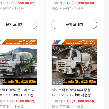
 믹서 트럭 판매 중
12m3/12cbm/12000liters 8*4
 가격:
/ 상품
FOB 가격:
/
US$33,990.00-52,000.00
US$33,990.00-68,980.00
시멘트 믹서 트럭 드럼 콘크리
주문하다:
1 상품
최소 주문하다:
1 상품
트 운반 믹서 탱크 트럭
문의 보내기
문의 보내기
상
동영상
럭 HOWO 콘크리트 믹
시노트럭 HOWO 6X4 중형
럭 9m3 10m3 12m3 건설
12000 리터 12cbm 대용량 콘
한 콘크리트 운반 믹싱 트
크리트 믹서 트럭 시멘트 믹서
 가격:
/ 상품
FOB 가격:
/
US$34,500.00-52,600.00
US$45,000.00-58,000.00
트럭
주문하다:
1 상품
최소 주문하다:
1 상품