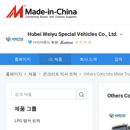
Hubei Weiyu Special Vehicles Co., Ltd.
다이아몬드 회원
홈페이지
제품
회사 소개
검색
홈페이지
제품
콘크리트 믹서 트럭
Others Concrete Mixer Tr
Others Co
제품 그룹
LPG 탱커 트럭