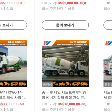
0L 3000L 콘크리트
3cbm 콘크리트 믹서 트럭 판매
시멘트
/ 상품
FOB 가격:
/ 상품
FOB
$5,000.00-10,000.00
US$5,000.00-10,000.00
중
:
1 상품
최소 주문하다:
1 상품
최소 
의 보내기
문의 보내기
동영상
동영
*4 HOWO 14-
중국 핫 세일 시노트룩 8*4 경
시노트
리트 믹싱 차량 14-
량 에너지 절약 중형 건설 콘크
서 트
트 믹서 트럭
리트 시멘트 믹서 트럭 좋은 가
을 위
/ 상품
FOB 가격:
/ 상품
FOB
$33,000.00-50,000.00
US$16,000.00-36,000.00
격으로
럭
:
1 상품
최소 주문하다:
1 상품
최소 