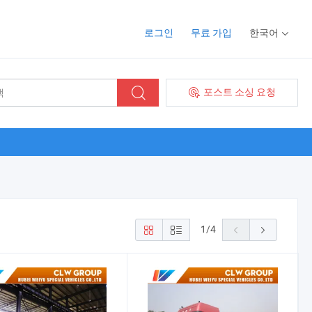
로그인
무료 가입
한국어
포스트 소싱 요청
1
/
4