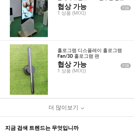
디어 플레이어
협상 가능
FOB
1 상품
(MOQ)
홀로그램 디스플레이 홀로그램
Fan/3D 홀로그램 팬
협상 가능
FOB
1 상품
(MOQ)
더 많이보기
지금 검색 트렌드는 무엇입니까