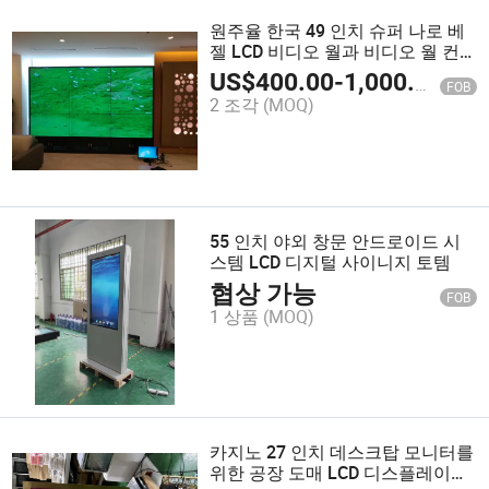
원주율 한국 49 인치 슈퍼 나로 베
젤 LCD 비디오 월과 비디오 월 컨
트롤러
US$
400.00
-
1,000.00
FOB
2 조각
(MOQ)
55 인치 야외 창문 안드로이드 시
스템 LCD 디지털 사이니지 토템
협상 가능
FOB
1 상품
(MOQ)
카지노 27 인치 데스크탑 모니터를
위한 공장 도매 LCD 디스플레이