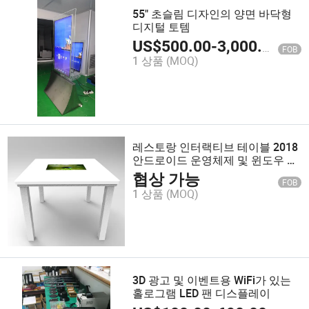
55" 초슬림 디자인의 양면 바닥형
디지털 토템
US$
500.00
-
3,000.00
FOB
1 상품
(MOQ)
레스토랑 인터랙티브 테이블 2018
안드로이드 운영체제 및 윈도우 운
영체제와 함께하는 새로운 디자인
협상 가능
FOB
1 상품
(MOQ)
3D 광고 및 이벤트용 WiFi가 있는
홀로그램 LED 팬 디스플레이