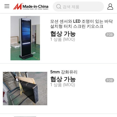
모션 센서와 LED 조명이 있는 바닥
설치형 터치 스크린 키오스크
협상 가능
FOB
1 상품
(MOQ)
5mm 강화유리
협상 가능
FOB
1 상품
(MOQ)