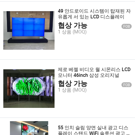
49 안드로이드 시스템이 탑재된 자
유롭게 서 있는 LCD 디스플레이
협상 가능
FOB
1 상품
(MOQ)
제로 베젤 비디오 월 시몬리스 LCD
모니터 46inch 삼성 오리지널
협상 가능
FOB
1 상품
(MOQ)
55 인치 슬림 양면 실내 광고 디스
플레이 스탠드 WiFi 솔루션 광고 미