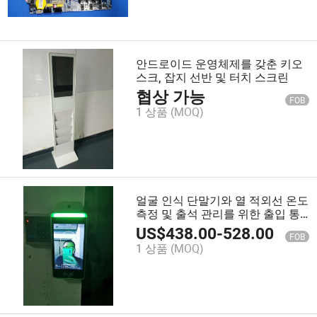
안드로이드 운영체제를 갖춘 키오
스크, 잡지 선반 및 터치 스크린
협상 가능
FOB
1 상품
(MOQ)
얼굴 인식 단말기와 열 적외선 온도
측정 및 출석 관리를 위한 출입 통
제 시스템
US$
438.00
-
528.00
FOB
1 상품
(MOQ)