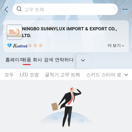
NINGBO SUNNYLUX IMPORT & EXPORT CO.,
LTD.
더 보기
홈페이지
제품
회사
검색
연락하다
모두
LED 조명
굴착기 고무 트랙
스키드 스티어 로더 고