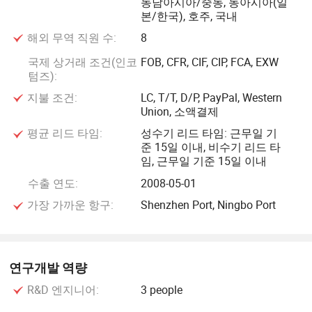
동남아시아/중동, 동아시아(일
본/한국), 호주, 국내
해외 무역 직원 수:
8
국제 상거래 조건(인코
FOB, CFR, CIF, CIP, FCA, EXW
텀즈):
지불 조건:
LC, T/T, D/P, PayPal, Western
Union, 소액결제
평균 리드 타임:
성수기 리드 타임: 근무일 기
준 15일 이내, 비수기 리드 타
임, 근무일 기준 15일 이내
수출 연도:
2008-05-01
가장 가까운 항구:
Shenzhen Port, Ningbo Port
연구개발 역량
R&D 엔지니어:
3 people