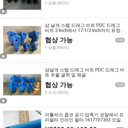
1 상품
(MOQ)
삼 날개 스텝 드래그 비트 PDC 드래그
비트 2-Inch에서 17-1/2-Inch까지 유정
시추 및 채굴용
협상 가능
FOB
1 상품
(MOQ)
삼날개 스텝 드래그 비트 PDC 드래그 비
트 우물 굴착 및 채굴
협상 가능
FOB
5 조각
(MOQ)
아틀라스 콥코 공기 압축기 코알레서 프
리필터 인라인 필터 1617707303 오일
필터 분리기