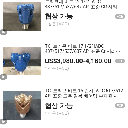
트리코네 비트 12 1/4" IADC
437/517/537/637 API 표준 CR 시리즈
고무 밀봉 베어링 비트 물 우물 드릴링
협상 가능
재료 42CrMo
FOB
1 상품
(MOQ)
TCI 트리콘 비트 17 1/2" IADC
437/517/537/637 API 표준 Cr 시리즈
고무 밀봉 베어링 비트 물 우물 드릴링
US$
3,980.00
-
4,180.00
재료 42CrMo
FOB
1 상품
(MOQ)
TCI 트리콘 비트 16 인치 IADC 517/617
API 표준 고무 밀봉 베어링 수자원 시추
재료 42CrMo
협상 가능
FOB
1 상품
(MOQ)