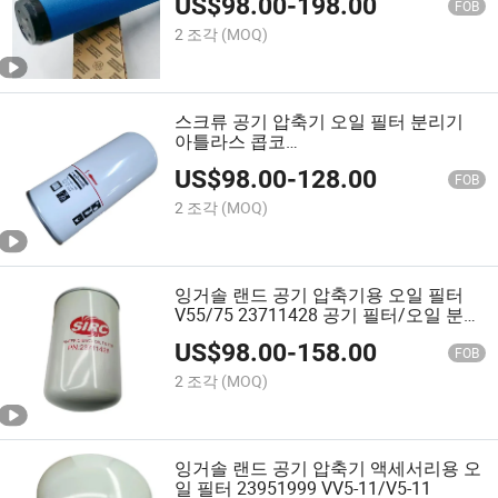
US$
98.00
-
198.00
FOB
2 조각
(MOQ)
스크류 공기 압축기 오일 필터 분리기
아틀라스 콥코
1830031635/1837008004
US$
98.00
-
128.00
FOB
2 조각
(MOQ)
잉거솔 랜드 공기 압축기용 오일 필터
V55/75 23711428 공기 필터/오일 분리
기
US$
98.00
-
158.00
FOB
2 조각
(MOQ)
잉거솔 랜드 공기 압축기 액세서리용 오
일 필터 23951999 VV5-11/V5-11