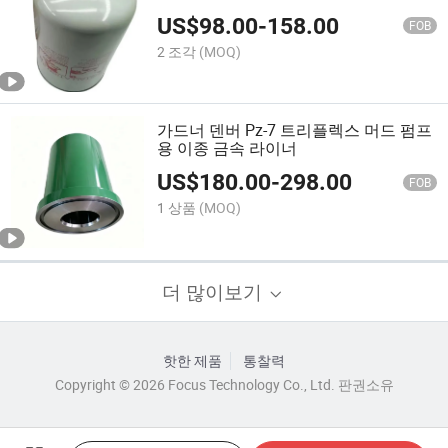
US$
98.00
-
158.00
FOB
2 조각
(MOQ)
가드너 덴버 Pz-7 트리플렉스 머드 펌프
용 이종 금속 라이너
US$
180.00
-
298.00
FOB
1 상품
(MOQ)
더 많이보기
핫한 제품
통찰력
Copyright © 2026 Focus Technology Co., Ltd. 판권소유