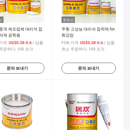
상
동영상
중국 제조업체 대리석 접
주환 고성능 대리석 접착제 for
 석재 공학용
화강암
 가격:
/ 상품
FOB 가격:
/ 상품
US$0.38-0.6
US$0.38-0.6
주문하다:
100 조각
최소 주문하다:
100 조각
문의 보내기
문의 보내기