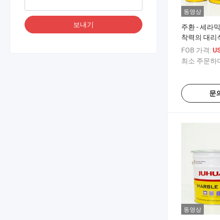
동영상
보내기
주환 - 세라
착력의 대리
FOB 가격:
US
최소 주문하다
문
동영상