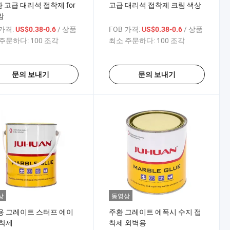
환 고급 대리석 접착제 for
고급 대리석 접착제 크림 색상
암
 가격:
/ 상품
FOB 가격:
/ 상품
US$0.38-0.6
US$0.38-0.6
주문하다:
100 조각
최소 주문하다:
100 조각
문의 보내기
문의 보내기
상
동영상
용 그레이트 스터프 에이
주환 그레이트 에폭시 수지 접
접착제
착제 외벽용