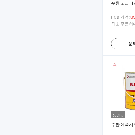
주환 고급 
FOB 가격:
US
최소 주문하다
문
동영상
주환 에폭시