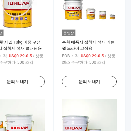
상
동영상
핫 세일 10kg 이중 구성
주환 에폭시 접착제 석재 커튼
시 접착제 석재 클래딩용
월 드라이 고정용
 가격:
/ 상품
FOB 가격:
/ 상품
US$0.29-0.5
US$0.29-0.5
주문하다:
500 조각
최소 주문하다:
500 조각
문의 보내기
문의 보내기