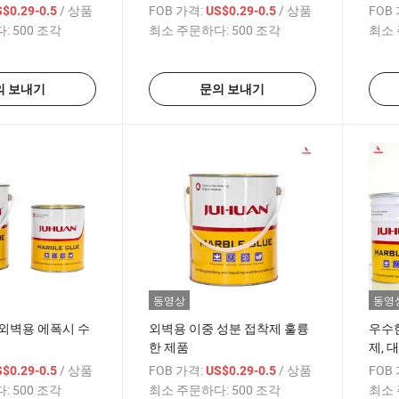
/ 상품
FOB 가격:
/ 상품
FOB
$0.29-0.5
US$0.29-0.5
:
500 조각
최소 주문하다:
500 조각
최소 
의 보내기
문의 보내기
동영상
동영
외벽용 에폭시 수
외벽용 이중 성분 접착제 훌륭
우수
한 제품
제, 
/ 상품
FOB 가격:
/ 상품
FOB
$0.29-0.5
US$0.29-0.5
:
500 조각
최소 주문하다:
500 조각
최소 