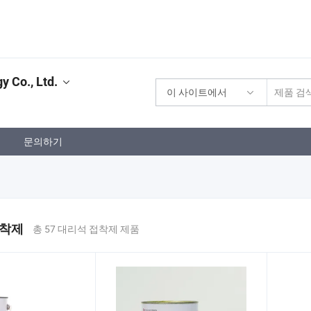
 Co., Ltd.
이 사이트에서
문의하기
접착제
총 57 대리석 접착제 제품