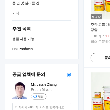
폼 건 및 실리콘 건
기타
동영상
주환 고급 대리
추천 목록
강암
FOB 가격:
US
샘플 사용 가능
최소 주문하다
Hot Products
문
공급 업체에 문의
Mr. Jessie Zhang
Export Director
채팅