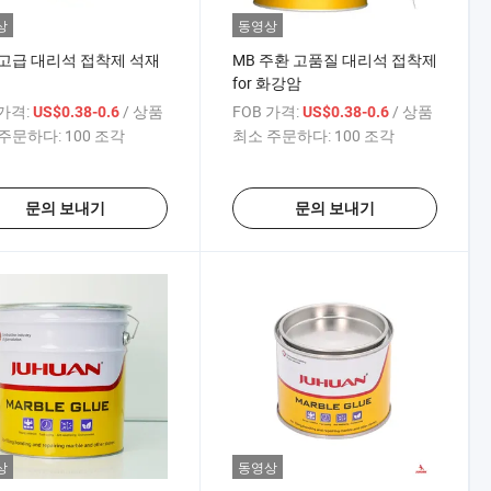
상
동영상
고급 대리석 접착제 석재
MB 주환 고품질 대리석 접착제
for 화강암
 가격:
/ 상품
FOB 가격:
/ 상품
US$0.38-0.6
US$0.38-0.6
주문하다:
100 조각
최소 주문하다:
100 조각
문의 보내기
문의 보내기
상
동영상