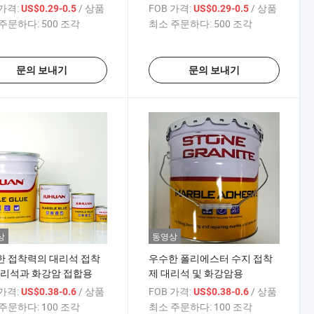
 가격:
/ 상품
FOB 가격:
/ 상품
US$0.29-0.5
US$0.29-0.5
주문하다:
500 조각
최소 주문하다:
500 조각
문의 보내기
문의 보내기
상
동영상
한 접착력의 대리석 접착
우수한 폴리에스터 수지 접착
대리석과 화강암 접합용
제 대리석 및 화강암용
 가격:
/ 상품
FOB 가격:
/ 상품
US$0.38-0.6
US$0.38-0.6
주문하다:
100 조각
최소 주문하다:
100 조각