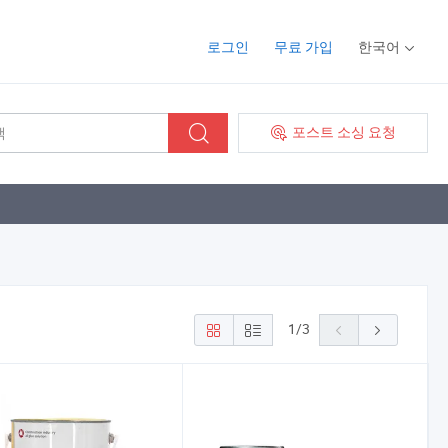
로그인
무료 가입
한국어
포스트 소싱 요청
1
/
3