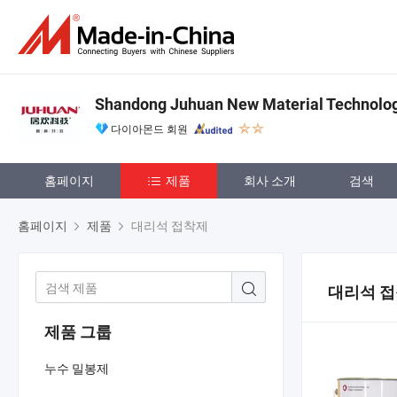
Shandong Juhuan New Material Technology
다이아몬드 회원
홈페이지
제품
회사 소개
검색
홈페이지
제품
대리석 접착제
대리석 
제품 그룹
누수 밀봉제