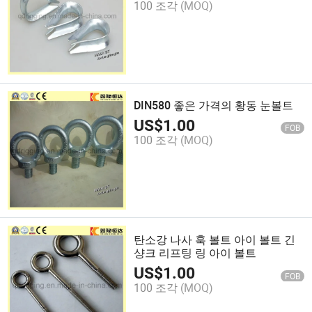
100 조각
(MOQ)
DIN580 좋은 가격의 황동 눈볼트
US$
1.00
FOB
100 조각
(MOQ)
탄소강 나사 훅 볼트 아이 볼트 긴
샹크 리프팅 링 아이 볼트
US$
1.00
FOB
100 조각
(MOQ)