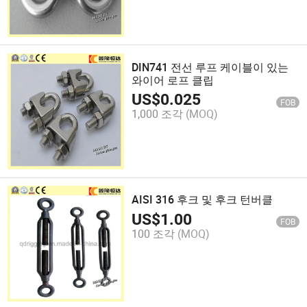
DIN741 전선 루프 케이블이 있는
와이어 로프 클립
US$
0.025
FOB
1,000 조각
(MOQ)
AISI 316 후크 및 후크 턴버클
US$
1.00
FOB
100 조각
(MOQ)