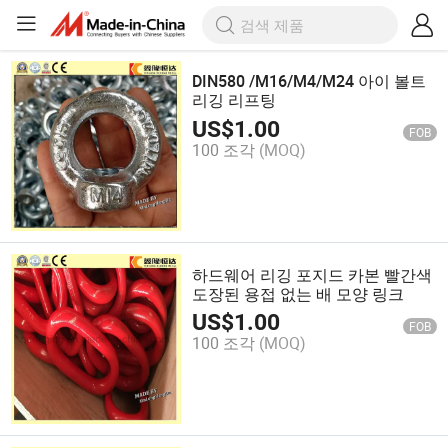
DIN580 /M16/M4/M24 아이 볼트
리깅 리프팅
US$
1.00
FOB
100 조각
(MOQ)
하드웨어 리깅 포지드 카본 빨간색
도장된 용접 없는 배 모양 링크
US$
1.00
FOB
100 조각
(MOQ)