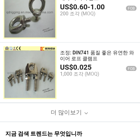
표준
US$
0.60
-
1.00
FOB
200 조각
(MOQ)
조정: DIN741 품질 좋은 유연한 와
이어 로프 클램프
US$
0.025
FOB
1,000 조각
(MOQ)
더 많이보기
지금 검색 트렌드는 무엇입니까