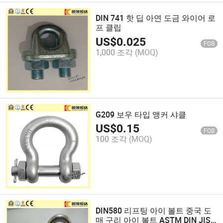
DIN 741 핫 딥 아연 도금 와이어 로
프 클립
US$
0.025
FOB
1,000 조각
(MOQ)
G209 보우 타입 앵커 샤클
US$
0.15
FOB
100 조각
(MOQ)
DIN580 리프팅 아이 볼트 중국 도
매 구리 아이 볼트 ASTM DIN JIS