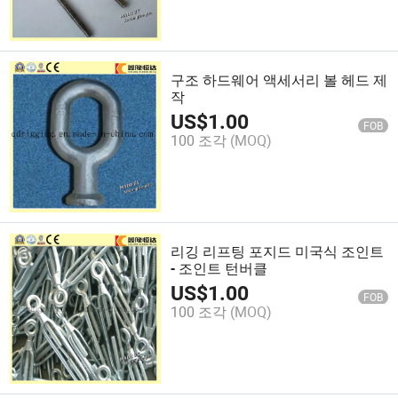
구조 하드웨어 액세서리 볼 헤드 제
작
US$
1.00
FOB
100 조각
(MOQ)
리깅 리프팅 포지드 미국식 조인트
- 조인트 턴버클
US$
1.00
FOB
100 조각
(MOQ)