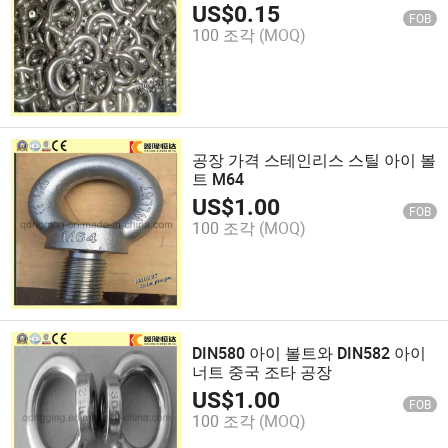
US$
0.15
FOB
100 조각
(MOQ)
공장 가격 스테인리스 스틸 아이 볼
트 M64
US$
1.00
FOB
100 조각
(MOQ)
DIN580 아이 볼트와 DIN582 아이
너트 중국 조타 공장
US$
1.00
FOB
100 조각
(MOQ)