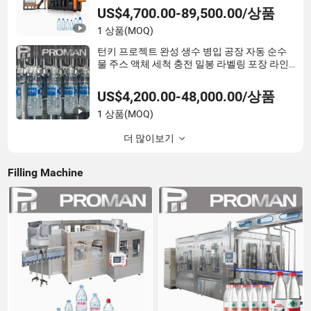
US$4,700.00-89,500.00/상품
1 상품
(MOQ)
턴키 프로젝트 완성 생수 병입 공장 자동 순수
물 주스 액체 세척 충전 밀봉 라벨링 포장 라인
기계
US$4,200.00-48,000.00/상품
1 상품
(MOQ)
더 많이보기
Filling Machine