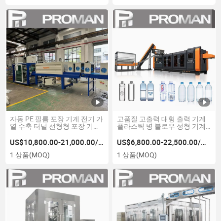
자동 PE 필름 포장 기계 전기 가
고품질 고출력 대형 출력 기계
열 수축 터널 선형형 포장 기계
플라스틱 병 블로우 성형 기계
가격
서보 엔진 가격
US$10,800.00-21,000.00/상품
US$6,800.00-22,500.00/상품
1 상품
(MOQ)
1 상품
(MOQ)