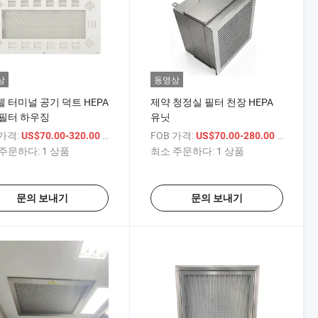
상
동영상
 터미널 공기 덕트 HEPA
제약 청정실 필터 천장 HEPA
 필터 하우징
유닛
 가격:
/ 상품
FOB 가격:
/ 상품
US$70.00-320.00
US$70.00-280.00
주문하다:
1 상품
최소 주문하다:
1 상품
문의 보내기
문의 보내기