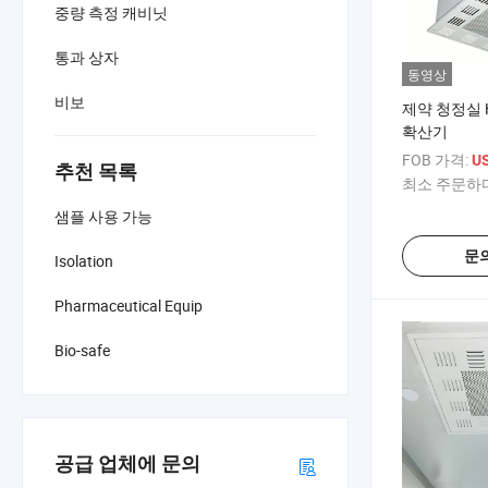
중량 측정 캐비닛
통과 상자
동영상
비보
제약 청정실 
확산기
FOB 가격:
U
추천 목록
최소 주문하다
샘플 사용 가능
문
Isolation
Pharmaceutical Equip
Bio-safe
공급 업체에 문의