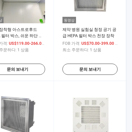
상
동영상
 장착형 아스트로후드
제약 병원 실험실 청정 공기 공
A 필터 박스, 쉬운 하단 필
급 HEPA 필터 박스 천장 장착
체 가능
 가격:
/ 상품
FOB 가격:
/ 상품
US$119.00-266.00
US$70.00-399.00
주문하다:
1 상품
최소 주문하다:
1 상품
문의 보내기
문의 보내기