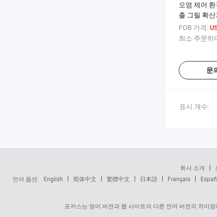
오염 제어 환
출 그릴 확산
FOB 가격:
U
최소 주문하다
문
표시 개수:
회사 소개
언어 옵션:
English
简体中文
繁體中文
日本語
Français
Españ
포커스는 영어 버전과 웹 사이트의 다른 언어 버전의 차이점에