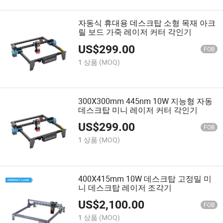
자동식 휴대용 데스크탑 소형 목재 아크
릴 보드 가죽 레이저 커터 각인기
US$
299.00
FOB
1 상품
(MOQ)
300X300mm 445nm 10W 지능형 자동
데스크탑 미니 레이저 커터 각인기
US$
299.00
FOB
1 상품
(MOQ)
400X415mm 10W 데스크탑 고정밀 미
니 데스크탑 레이저 조각기
US$
2,100.00
FOB
1 상품
(MOQ)