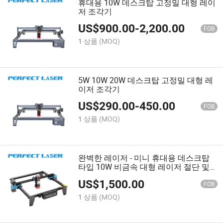
휴대용 10W 데스크탑 고정밀 대형 레이
저 조각기
US$
900.00
-
2,200.00
FOB
1 상품
(MOQ)
5W 10W 20W 데스크탑 고정밀 대형 레
이저 조각기
US$
290.00
-
450.00
FOB
1 상품
(MOQ)
완벽한 레이저 - 미니 휴대용 데스크탑
타입 10W 비금속 대형 레이저 절단 및
조각 기계 가격
US$
1,500.00
FOB
1 상품
(MOQ)