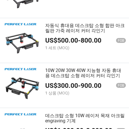
자동식 휴대용 데스크탑 소형 합판 아크
릴판 가죽 레이저 커터 각인기
US$
500.00
-
800.00
FOB
1 세트
(MOQ)
10W 20W 30W 40W 지능형 자동 휴대
용 데스크탑 소형 레이저 커터 각인기
US$
300.00
-
900.00
FOB
1 상품
(MOQ)
데스크탑 소형 10W 레이저 목재 아크릴
engraving 기계