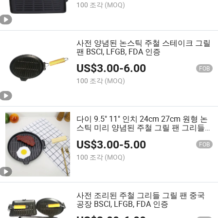
100 조각
(MOQ)
사전 양념된 논스틱 주철 스테이크 그릴
팬 BSCI, LFGB, FDA 인증
US$
3.00
-
6.00
FOB
100 조각
(MOQ)
다이 9.5" 11" 인치 24cm 27cm 원형 논
스틱 미리 양념된 주철 그릴 팬 그리들
플레이트 접이식 나무 손잡이 포함
US$
3.00
-
5.00
FOB
100 조각
(MOQ)
사전 조리된 주철 그리들 그릴 팬 중국
공장 BSCI, LFGB, FDA 인증