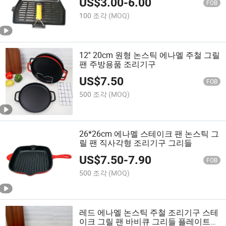
US$
3.00
-
6.00
FOB
100 조각
(MOQ)
12'' 20cm 원형 논스틱 에나멜 주철 그릴
팬 주방용품 조리기구
US$
7.50
FOB
500 조각
(MOQ)
26*26cm 에나멜 스테이크 팬 논스틱 그
릴 팬 직사각형 조리기구 그리들
US$
7.50
-
7.90
FOB
500 조각
(MOQ)
레드 에나멜 논스틱 주철 조리기구 스테
이크 그릴 팬 바비큐 그리들 플레이트