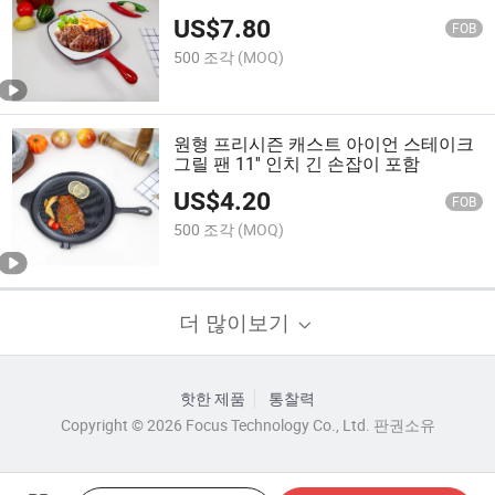
조리기구 10.5'' 인치
US$
7.80
FOB
500 조각
(MOQ)
원형 프리시즌 캐스트 아이언 스테이크
그릴 팬 11'' 인치 긴 손잡이 포함
US$
4.20
FOB
500 조각
(MOQ)
더 많이보기
핫한 제품
통찰력
Copyright © 2026 Focus Technology Co., Ltd. 판권소유