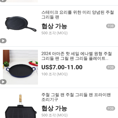
스테이크 요리를 위한 미리 양념된 주철
그리들 팬
협상 가능
FOB
500 조각
(MOQ)
2024 아마존 핫 세일 에나멜 원형 주철
그리들 팬 그릴 팬 그리들 플레이트
BSCI LFGB FDA
US$
7.00
-
11.00
FOB
100 조각
(MOQ)
주철 그릴 팬 주철 그리들 팬 프라이팬
조리기구
협상 가능
FOB
500 조각
(MOQ)