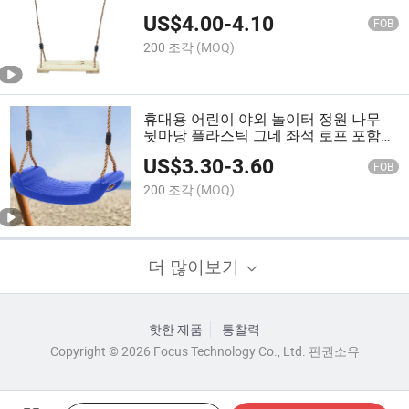
US$
4.00
-
4.10
FOB
200 조각
(MOQ)
휴대용 어린이 야외 놀이터 정원 나무
뒷마당 플라스틱 그네 좌석 로프 포함
En71
US$
3.30
-
3.60
FOB
200 조각
(MOQ)
더 많이보기
핫한 제품
통찰력
Copyright © 2026 Focus Technology Co., Ltd. 판권소유