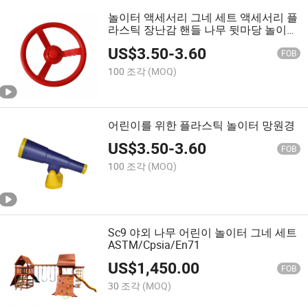
놀이터 액세서리 그네 세트 액세서리 플
라스틱 장난감 핸들 나무 뒷마당 놀이
세트
US$
3.50
-
3.60
FOB
100 조각
(MOQ)
어린이를 위한 플라스틱 놀이터 망원경
US$
3.50
-
3.60
FOB
100 조각
(MOQ)
Sc9 야외 나무 어린이 놀이터 그네 세트
ASTM/Cpsia/En71
US$
1,450.00
FOB
30 조각
(MOQ)