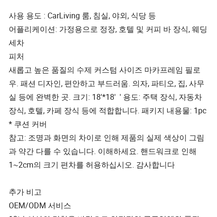
사용 용도 : CarLiving 룸, 침실, 야외, 식당 등
어플리케이션: 가정용으로 정장, 호텔 및 커피 바 장식, 웨딩
세차
피처
새롭고 높은 품질의 수제 커스텀 사이즈 마카프레임 필로
우. 패션 디자인, 편안하고 부드러움. 의자, 파티오, 집, 사무
실 등에 완벽한 곳. 크기: 18'*18' ' 용도: 주택 장식, 자동차
장식, 호텔, 카페 장식 등에 적합합니다. 패키지 내용물: 1pc
* 쿠션 커버
참고: 조명과 화면의 차이로 인해 제품의 실제 색상이 그림
과 약간 다를 수 있습니다. 이해하세요. 핸드워크로 인해
1~2cm의 크기 편차를 허용하십시오. 감사합니다
추가 비고
OEM/ODM 서비스