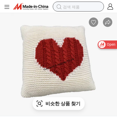
Open
비슷한 상품 찾기