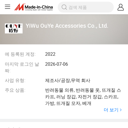
YiWu OuYe Accessories Co., Ltd.
에 등록된 계정:
2022
마지막 로그인 날
2026-07-06
짜:
사업 유형:
제조사/공장,무역 회사
주요 상품:
반려동물 의류, 반려동물 옷, 뜨개질 스
카프, 러닝 장갑, 자전거 장갑, 스카프,
가방, 뜨개질 모자, 베개
더 보기