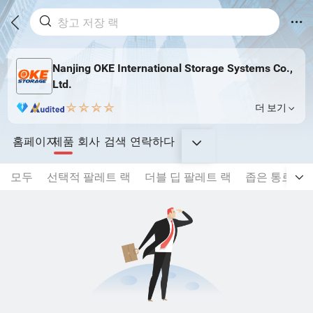
Nanjing OKE International Storage Systems Co.,
Ltd.
더 보기
홈페이지
제품
회사
검색
연락하다
모두
선택적 팔레트 랙
더블 딥 팔레트 랙
좁은 통로 팔