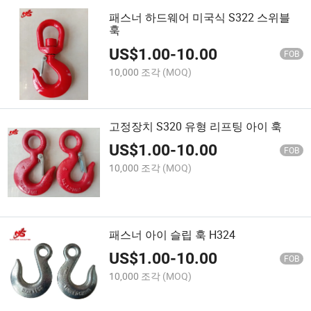
패스너 하드웨어 미국식 S322 스위블
훅
US$
1.00
-
10.00
FOB
10,000 조각
(MOQ)
고정장치 S320 유형 리프팅 아이 훅
US$
1.00
-
10.00
FOB
10,000 조각
(MOQ)
패스너 아이 슬립 훅 H324
US$
1.00
-
10.00
FOB
10,000 조각
(MOQ)