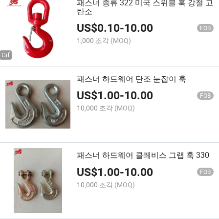
패스너 종류 322 미국 스위블 훅 강철 고
탄소
US$
0.10
-
10.00
FOB
1,000 조각
(MOQ)
패스너 하드웨어 단조 눈잡이 훅
US$
1.00
-
10.00
FOB
10,000 조각
(MOQ)
패스너 하드웨어 클레비스 그랩 훅 330
US$
1.00
-
10.00
FOB
10,000 조각
(MOQ)