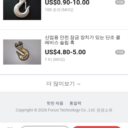
US$
0.90
-
10.00
FOB
100 조각
(MOQ)
산업용 안전 잠금 장치가 있는 단조 클
레비스 슬립 훅
US$
4.80
-
5.00
FOB
1 티
(MOQ)
더 많이보기
핫한 제품
통찰력
Copyright © 2026 Focus Technology Co., Ltd. 판권소유