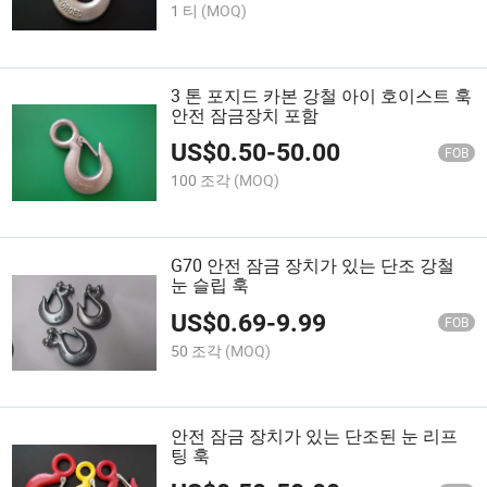
1 티
(MOQ)
3 톤 포지드 카본 강철 아이 호이스트 훅
안전 잠금장치 포함
US$
0.50
-
50.00
FOB
100 조각
(MOQ)
G70 안전 잠금 장치가 있는 단조 강철
눈 슬립 훅
US$
0.69
-
9.99
FOB
50 조각
(MOQ)
안전 잠금 장치가 있는 단조된 눈 리프
팅 훅