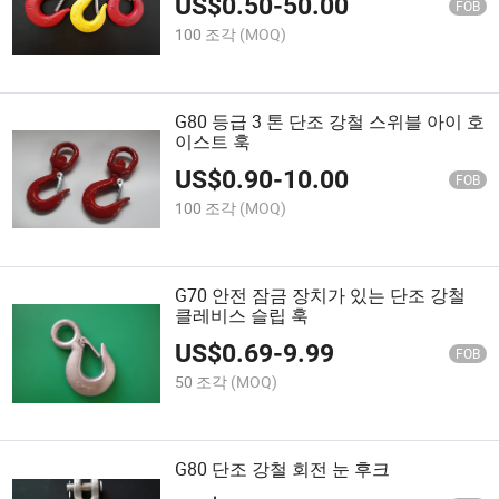
US$
0.50
-
50.00
FOB
100 조각
(MOQ)
G80 등급 3 톤 단조 강철 스위블 아이 호
이스트 훅
US$
0.90
-
10.00
FOB
100 조각
(MOQ)
G70 안전 잠금 장치가 있는 단조 강철
클레비스 슬립 훅
US$
0.69
-
9.99
FOB
50 조각
(MOQ)
G80 단조 강철 회전 눈 후크