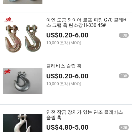
아연 도금 와이어 로프 피팅 G70 클레비
스 그랩 훅 탄소강 H-330 45#
US$
0.20
-
6.00
FOB
10,000 조각
(MOQ)
클레비스 슬립 훅
US$
0.20
-
6.00
FOB
10,000 조각
(MOQ)
안전 잠금 장치가 있는 단조 클레비스
슬립 훅
US$
4.80
-
5.00
FOB