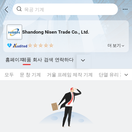
Shandong Nisen Trade Co., Ltd.
더 보기
홈페이지
제품
회사
검색
연락하다
모두
문 창 기계
거울 프레임 제작 기계
단열 유리 기계