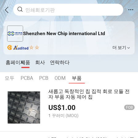
Shenzhen New Chip international Ltd
더 보기
홈페이지
제품
회사
연락하다
모두
PCBA
PCB
ODM
부품
새롭고 독창적인 칩 집적 회로 모듈 전
자 부품 자동 제어 칩
US$
1.00
FOB
1 꾸러미
(MOQ)