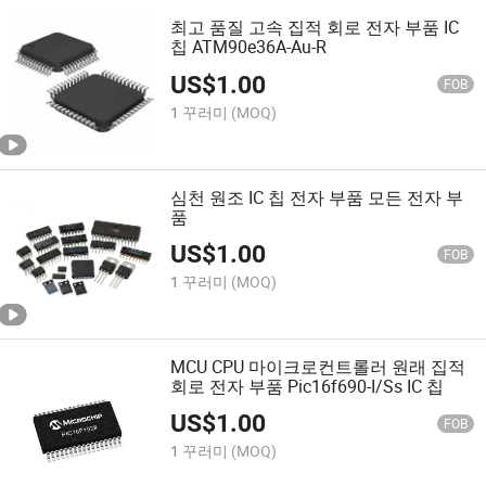
최고 품질 고속 집적 회로 전자 부품 IC
칩 ATM90e36A-Au-R
US$
1.00
FOB
1 꾸러미
(MOQ)
심천 원조 IC 칩 전자 부품 모든 전자 부
품
US$
1.00
FOB
1 꾸러미
(MOQ)
MCU CPU 마이크로컨트롤러 원래 집적
회로 전자 부품 Pic16f690-I/Ss IC 칩
US$
1.00
FOB
1 꾸러미
(MOQ)