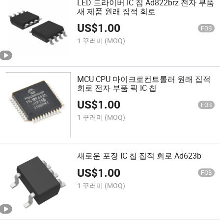
LED 드라이버 IC 칩 Ad822brz 전자 부품
새 제품 원래 집적 회로
US$
1.00
FOB
1 꾸러미
(MOQ)
MCU CPU 마이크로컨트롤러 원래 집적
회로 전자 부품 픽 IC 칩
US$
1.00
FOB
1 꾸러미
(MOQ)
새로운 포장 IC 칩 집적 회로 Ad623b
US$
1.00
FOB
1 꾸러미
(MOQ)