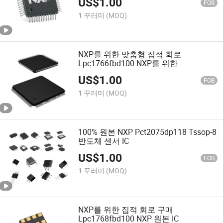
US$
1.00
FOB
1 꾸러미
(MOQ)
NXP를 위한 맞춤형 집적 회로
Lpc1766fbd100 NXP를 위한
US$
1.00
FOB
1 꾸러미
(MOQ)
100% 원본 NXP Pct2075dp118 Tssop-8
반도체 센서 IC
US$
1.00
FOB
1 꾸러미
(MOQ)
NXP를 위한 집적 회로 구매
Lpc1768fbd100 NXP 원본 IC