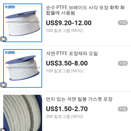
순수 PTFE 브레이드 사각 포장 화학 화
합물에 사용됨
US$
9.20
-
12.00
FOB
100 킬로그램
(MOQ)
석면 PTFE 포장재와 오일
US$
3.50
-
8.00
FOB
100 킬로그램
(MOQ)
먼지 있는 석면 밀봉 가스켓 포장
US$
1.50
-
2.70
FOB
200 킬로그램
(MOQ)