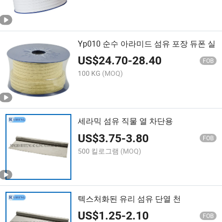
Yp010 순수 아라미드 섬유 포장 듀폰 실
US$
24.70
-
28.40
FOB
100 KG
(MOQ)
세라믹 섬유 직물 열 차단용
US$
3.75
-
3.80
FOB
500 킬로그램
(MOQ)
텍스처화된 유리 섬유 단열 천
US$
1.25
-
2.10
FOB