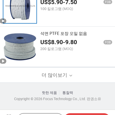
US$
5.90
-
7.50
FOB
100 킬로그램
(MOQ)
석면 PTFE 포장 오일 없음
US$
8.90
-
9.80
FOB
200 킬로그램
(MOQ)
더 많이보기
핫한 제품
통찰력
Copyright © 2026 Focus Technology Co., Ltd. 판권소유