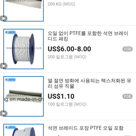
200 KG
(MOQ)
오일 없이 PTFE를 포함한 석면 브레이
디드 패킹
US$
6.00
-
8.00
FOB
200 킬로그램
(MOQ)
열 절연 방화에 사용되는 텍스처화된 유
리 섬유 직물
US$
1.10
FOB
100 킬로그램
(MOQ)
석면 브레이드 포장 PTFE 오일 포함