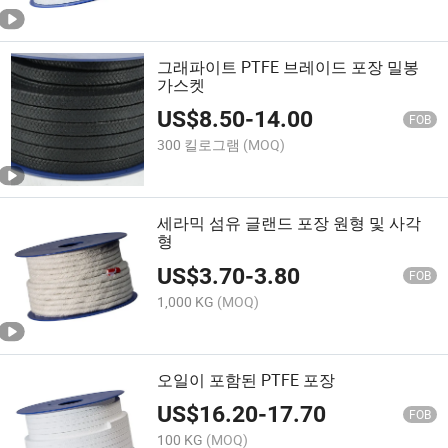
그래파이트 PTFE 브레이드 포장 밀봉
가스켓
US$
8.50
-
14.00
FOB
300 킬로그램
(MOQ)
세라믹 섬유 글랜드 포장 원형 및 사각
형
US$
3.70
-
3.80
FOB
1,000 KG
(MOQ)
오일이 포함된 PTFE 포장
US$
16.20
-
17.70
FOB
100 KG
(MOQ)