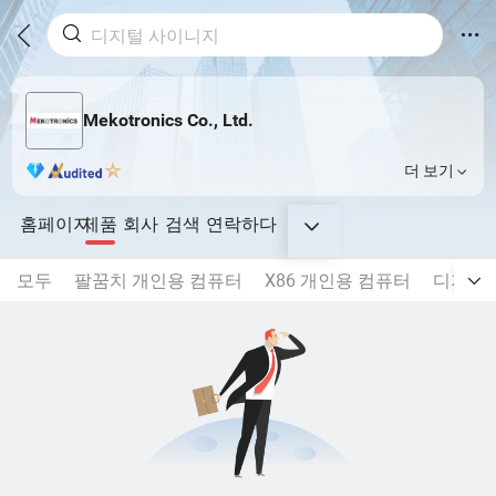
Mekotronics Co., Ltd.
더 보기
홈페이지
제품
회사
검색
연락하다
모두
팔꿈치 개인용 컴퓨터
X86 개인용 컴퓨터
디지털 