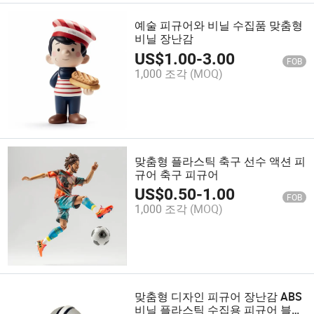
예술 피규어와 비닐 수집품 맞춤형
비닐 장난감
US$
1.00
-
3.00
FOB
1,000 조각
(MOQ)
맞춤형 플라스틱 축구 선수 액션 피
규어 축구 피규어
US$
0.50
-
1.00
FOB
1,000 조각
(MOQ)
맞춤형 디자인 피규어 장난감 ABS
비닐 플라스틱 수집용 피규어 블라