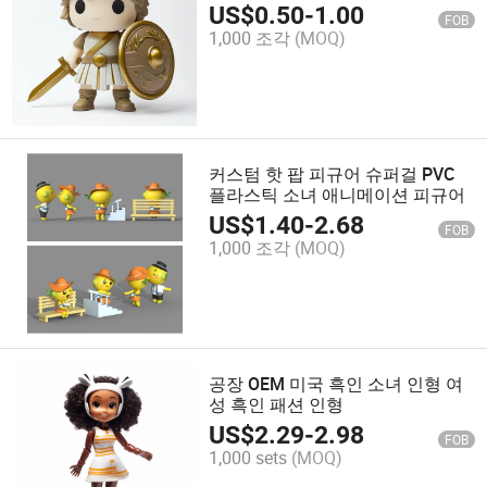
US$
0.50
-
1.00
FOB
1,000 조각
(MOQ)
커스텀 핫 팝 피규어 슈퍼걸 PVC
플라스틱 소녀 애니메이션 피규어
US$
1.40
-
2.68
FOB
1,000 조각
(MOQ)
공장 OEM 미국 흑인 소녀 인형 여
성 흑인 패션 인형
US$
2.29
-
2.98
FOB
1,000 sets
(MOQ)