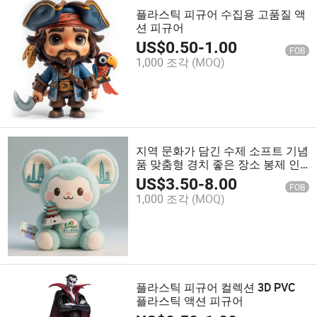
플라스틱 피규어 수집용 고품질 액
션 피규어
US$
0.50
-
1.00
FOB
1,000 조각
(MOQ)
지역 문화가 담긴 수제 소프트 기념
품 맞춤형 경치 좋은 장소 봉제 인
형
US$
3.50
-
8.00
FOB
1,000 조각
(MOQ)
플라스틱 피규어 컬렉션 3D PVC
플라스틱 액션 피규어