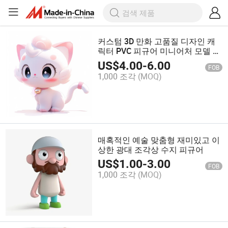
커스텀 3D 만화 고품질 디자인 캐
릭터 PVC 피규어 미니어처 모델 장
난감
US$
4.00
-
6.00
FOB
1,000 조각
(MOQ)
매혹적인 예술 맞춤형 재미있고 이
상한 광대 조각상 수지 피규어
US$
1.00
-
3.00
FOB
1,000 조각
(MOQ)