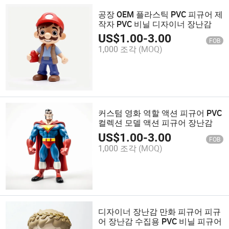
공장 OEM 플라스틱 PVC 피규어 제
작자 PVC 비닐 디자이너 장난감
US$
1.00
-
3.00
FOB
1,000 조각
(MOQ)
커스텀 영화 역할 액션 피규어 PVC
컬렉션 모델 액션 피규어 장난감
US$
1.00
-
3.00
FOB
1,000 조각
(MOQ)
디자이너 장난감 만화 피규어 피규
어 장난감 수집용 PVC 비닐 피규어