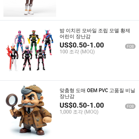
밤 이치핀 모바일 조립 모델 황제
어린이 장난감
US$
0.50
-
1.00
FOB
100 조각
(MOQ)
맞춤형 도매 OEM PVC 고품질 비닐
장난감
US$
0.50
-
1.00
FOB
1,000 조각
(MOQ)