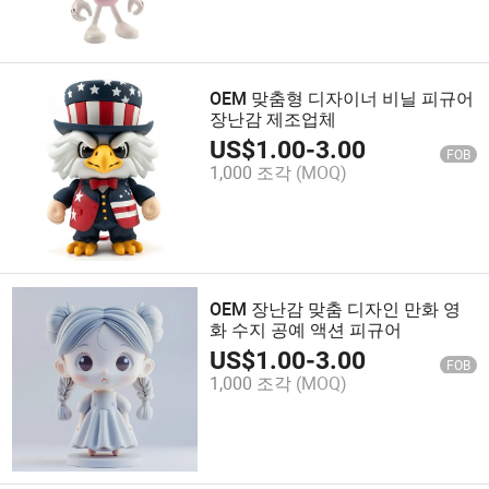
OEM 맞춤형 디자이너 비닐 피규어
장난감 제조업체
US$
1.00
-
3.00
FOB
1,000 조각
(MOQ)
OEM 장난감 맞춤 디자인 만화 영
화 수지 공예 액션 피규어
US$
1.00
-
3.00
FOB
1,000 조각
(MOQ)