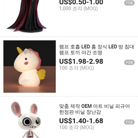
US$
0.50
-
1.00
FOB
1,000 조각
(MOQ)
램프 호흡 LED 홈 장식 LED 방 침대
램프 토끼 야간 조명
US$
1.98
-
2.98
FOB
100 조각
(MOQ)
맞춤 제작 OEM 아트 비닐 피규어
한정판 비닐 장난감
US$
1.40
-
1.68
FOB
100 조각
(MOQ)