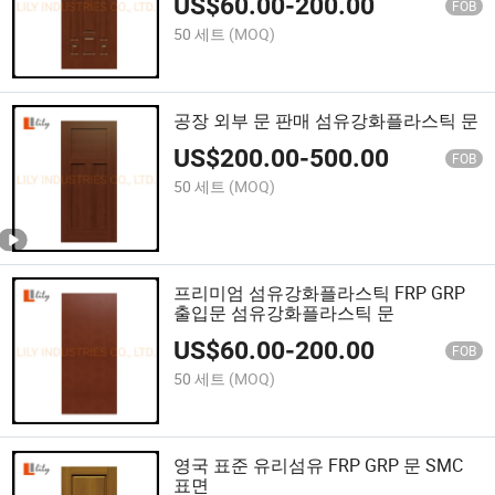
US$
60.00
-
200.00
FOB
50 세트
(MOQ)
공장 외부 문 판매 섬유강화플라스틱 문
US$
200.00
-
500.00
FOB
50 세트
(MOQ)
프리미엄 섬유강화플라스틱 FRP GRP
출입문 섬유강화플라스틱 문
US$
60.00
-
200.00
FOB
50 세트
(MOQ)
영국 표준 유리섬유 FRP GRP 문 SMC
표면