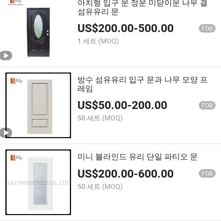
아치형 입구 문 정문 미닫이문 나무 결
섬유유리 문
US$
200.00
-
500.00
FOB
1 세트
(MOQ)
방수 섬유유리 입구 문과 나무 모양 프
레임
US$
50.00
-
200.00
FOB
50 세트
(MOQ)
미니 블라인드 유리 단일 파티오 문
US$
200.00
-
600.00
FOB
50 세트
(MOQ)