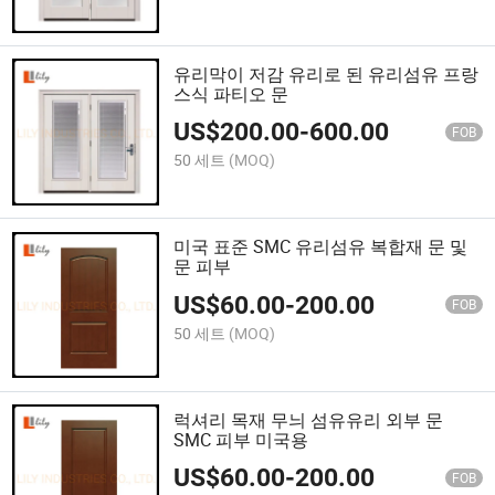
유리막이 저감 유리로 된 유리섬유 프랑
스식 파티오 문
US$
200.00
-
600.00
FOB
50 세트
(MOQ)
미국 표준 SMC 유리섬유 복합재 문 및
문 피부
US$
60.00
-
200.00
FOB
50 세트
(MOQ)
럭셔리 목재 무늬 섬유유리 외부 문
SMC 피부 미국용
US$
60.00
-
200.00
FOB