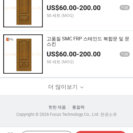
US$
60.00
-
200.00
FOB
50 세트
(MOQ)
고품질 SMC FRP 스테인드 복합문 및 문
스킨
US$
60.00
-
200.00
FOB
50 세트
(MOQ)
더 많이보기
핫한 제품
통찰력
Copyright © 2026 Focus Technology Co., Ltd. 판권소유