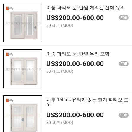
이중 파티오 문, 단열 처리된 전체 유리
US$
200.00
-
600.00
FOB
50 세트
(MOQ)
이중 파티오 문, 단열 유리 포함
US$
200.00
-
600.00
FOB
50 세트
(MOQ)
내부 15lites 유리가 있는 힌지 파티오 도
어
US$
200.00
-
600.00
FOB
50 세트
(MOQ)