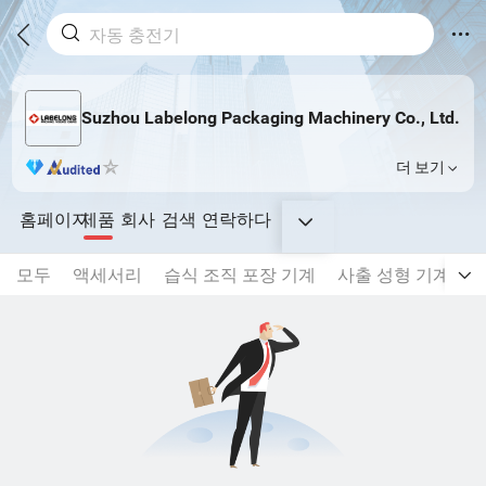
Suzhou Labelong Packaging Machinery Co., Ltd.
더 보기
홈페이지
제품
회사
검색
연락하다
모두
액세서리
습식 조직 포장 기계
사출 성형 기계