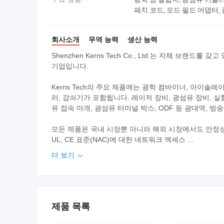
패치 코드, 모드 필드 어댑터, 
회사소개
무역 능력
생산 능력
Shenzhen Kerns Tech Co., Ltd.는 자체 브랜
기업입니다.
Kerns Tech의 주요 제품에는 광학 컴바이너, 아이솔레이
러, 감쇠기가 포함됩니다. 레이저 장비, 광섬유 장비, 실
유 접속 마개, 광섬유 터미널 박스, ODF 등 광대역, 방송
모든 제품은 국내 시장뿐 아니라 해외 시장에서도 안정성이 
UL, CE 표준(NAC)에 대한 네트워크 액세스 ...
더 보기

제품 목록