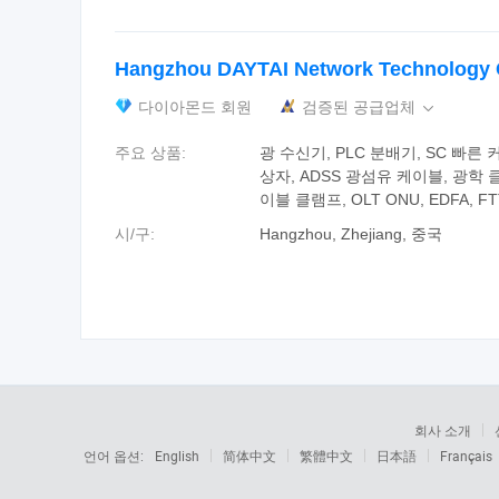
Hangzhou DAYTAI Network Technology C
다이아몬드 회원
검증된 공급업체

주요 상품:
광 수신기, PLC 분배기, SC 빠른
상자, ADSS 광섬유 케이블, 광학 
이블 클램프, OLT ONU, EDFA, 
시/구:
Hangzhou, Zhejiang, 중국
회사 소개
언어 옵션:
English
简体中文
繁體中文
日本語
Français