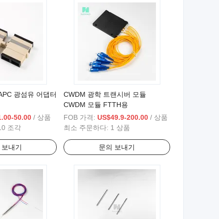
C/APC 광섬유 어댑터
CWDM 광학 트랜시버 모듈
CWDM 모듈 FTTH용
.00-50.00
/ 상품
FOB 가격:
US$49.9-200.00
/ 상품
10 조각
최소 주문하다:
1 상품
 보내기
문의 보내기