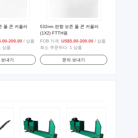
존 풀 콘 커플러
532nm 편향 보존 풀 콘 커플러
(1X2) FTTH용
.00-200.00
/ 상품
FOB 가격:
US$5.00-200.00
/ 상품
1 상품
최소 주문하다:
1 상품
 보내기
문의 보내기