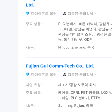
Ltd.
다이아몬드 회원
검증된 공급업체

주요 상품:
PLC 분배기, 빠른 커넥터, 광섬유
피그테일, 광섬유 어댑터, 광섬유 
광섬유 터미널 박스 Fbt, 광섬유 
닛, 통신 캐비닛, ODF
시/구:
Ningbo, Zhejiang, 중국
Fujian Gui Comm-Tech Co., Ltd.
다이아몬드 회원
검증된 공급업체

사업 유형:
제조사/공장 & 무역 회사
주요 상품:
케이블, CPRI, FBT 커플러, LGX 
그테일, PLC 분배기, FTTH
시/구:
Sanming, Fujian, 중국