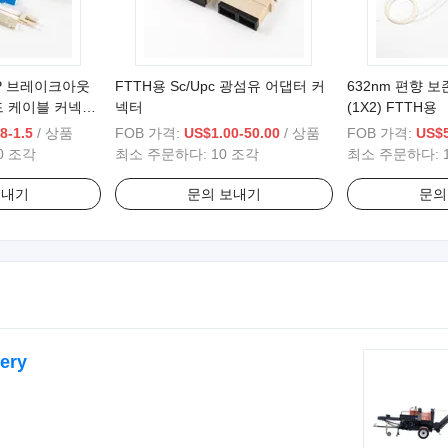
TP 브레이크아웃
FTTH용 Sc/Upc 광섬유 어댑터 커
632nm 편향 보
드 케이블 커넥터
넥터
(1X2) FTTH용
8-1.5
/ 상품
FOB 가격:
US$1.00-50.00
/ 상품
FOB 가격:
US$5
0 조각
최소 주문하다:
10 조각
최소 주문하다:
보내기
문의 보내기
문의
ery