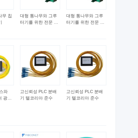
나무 칩
대형 통나무와 그루
대형 통나무와 그루
기
터기를 위한 전문 수
터기를 위한 전문 수
압 나무 쪼개기 기계
압 나무 쪼개기 기계
박스와
고신뢰성 PLC 분배
고신뢰성 PLC 분배
넥터 광섬
기 텔코리아 준수
기 텔코리아 준수
격 광섬
기