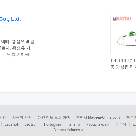
버 PLC 스플
o., Ltd.
 커넥터, 광섬유 배급
클로저, 광섬유 케
FTTH 드롭 케이블
1 4 8 16 32 
동 광섬유 PL
기 Sc/APC 
선언
사용자 약관
개인 정보 보호 정책
연락처 Made-in-China.com
빠른 
Español
Deutsch
Português
Italiano
Русский язык
한국어
ية
Bahasa Indonesia