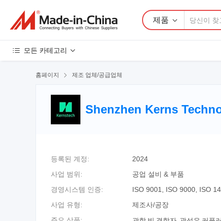
제품
모든 카테고리
홈페이지

제조 업체/공급업체
Shenzhen Kerns Technol
등록된 계정:
2024
사업 범위:
공업 설비 & 부품
경영시스템 인증:
ISO 9001, ISO 9000, ISO 1
사업 유형:
제조사/공장
광학 빔 결합자, 광섬유 커플러
주요 상품: