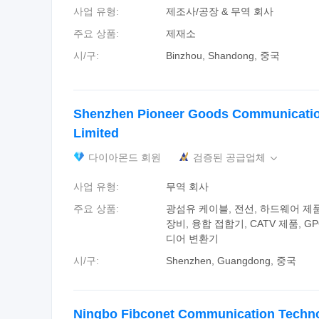
사업 유형:
제조사/공장 & 무역 회사
주요 상품:
제재소
시/구:
Binzhou, Shandong, 중국
Shenzhen Pioneer Goods Communicatio
Limited
다이아몬드 회원
검증된 공급업체

사업 유형:
무역 회사
주요 상품:
광섬유 케이블, 전선, 하드웨어 제
장비, 융합 접합기, CATV 제품, GPO
디어 변환기
시/구:
Shenzhen, Guangdong, 중국
Ningbo Fibconet Communication Techno