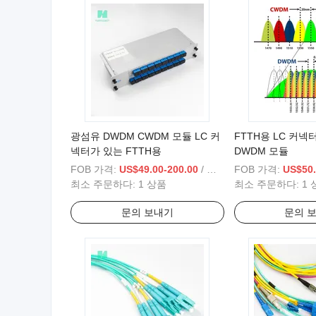
광섬유 DWDM CWDM 모듈 LC 커
FTTH용 LC 커넥
넥터가 있는 FTTH용
DWDM 모듈
FOB 가격:
US$49.00-200.00
/ 상품
FOB 가격:
US$50.
최소 주문하다:
1 상품
최소 주문하다:
1 
문의 보내기
문의 