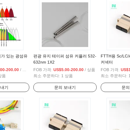
터가 있는 광섬유
편광 유지 테이퍼 섬유 커플러 532-
FTTH용 Sc/L
632nm 1X2
커넥터
00-200.00
/ 상품
FOB 가격:
US$5.00-200.00
/ 상품
FOB 가격:
US$1
상품
최소 주문하다:
1 상품
최소 주문하다:
보내기
문의 보내기
문의