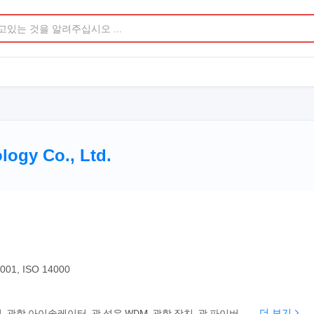
ogy Co., Ltd.
4001, ISO 14000
, 광학 아이솔레이터, 광 섬유 WDM, 광학 장치, 광 파이버
더 보기