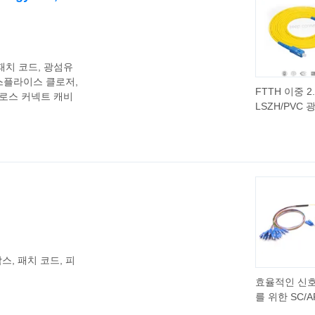
 패치 코드, 광섬유
스플라이스 클로저,
FTTH 이중 2
크로스 커넥트 캐비
LSZH/PVC
패치 코드 L
포함
박스, 패치 코드, 피
효율적인 신호
를 위한 SC/A
SC/UPC 2x1