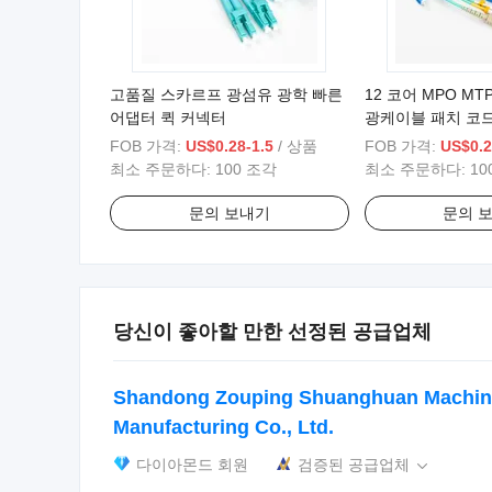
고품질 스카르프 광섬유 광학 빠른
12 코어 MPO M
어댑터 퀵 커넥터
광케이블 패치 코
FTTH용
FOB 가격:
US$0.28-1.5
/ 상품
FOB 가격:
US$0.2
최소 주문하다:
100 조각
최소 주문하다:
10
문의 보내기
문의 
당신이 좋아할 만한 선정된 공급업체
Shandong Zouping Shuanghuan Machin
Manufacturing Co., Ltd.
다이아몬드 회원
검증된 공급업체
