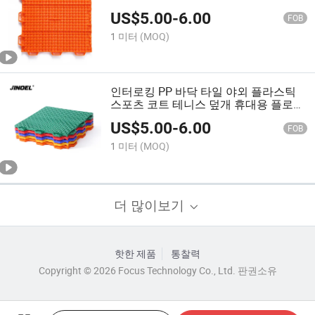
US$
5.00
-
6.00
FOB
1 미터
(MOQ)
인터로킹 PP 바닥 타일 야외 플라스틱
스포츠 코트 테니스 덮개 휴대용 플로트
바닥 코트
US$
5.00
-
6.00
FOB
1 미터
(MOQ)
더 많이보기
핫한 제품
통찰력
Copyright © 2026 Focus Technology Co., Ltd. 판권소유