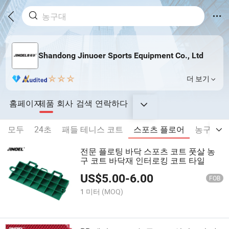
Shandong Jinuoer Sports Equipment Co., Ltd
더 보기
홈페이지
제품
회사
검색
연락하다
모두
24초
패들 테니스 코트
스포츠 플로어
농구 스
전문 플로팅 바닥 스포츠 코트 풋살 농
구 코트 바닥재 인터로킹 코트 타일
US$
5.00
-
6.00
FOB
1 미터
(MOQ)