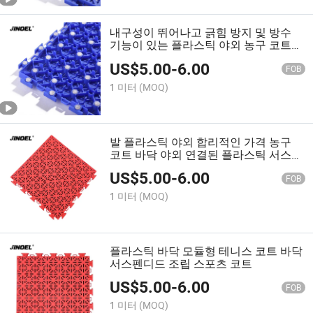
내구성이 뛰어나고 긁힘 방지 및 방수
기능이 있는 플라스틱 야외 농구 코트
바닥 시스템 품질
US$
5.00
-
6.00
FOB
1 미터
(MOQ)
발 플라스틱 야외 합리적인 가격 농구
코트 바닥 야외 연결된 플라스틱 서스펜
디드 바닥
US$
5.00
-
6.00
FOB
1 미터
(MOQ)
플라스틱 바닥 모듈형 테니스 코트 바닥
서스펜디드 조립 스포츠 코트
US$
5.00
-
6.00
FOB
1 미터
(MOQ)