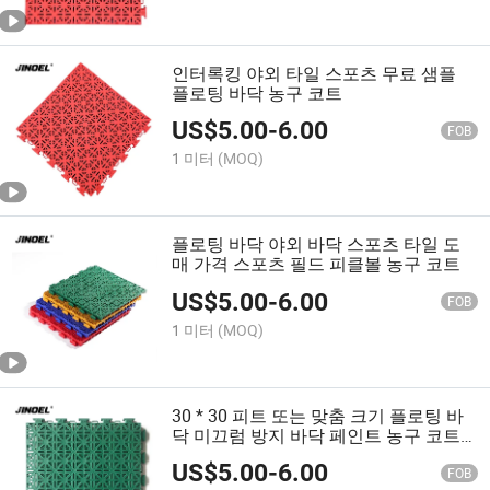
인터록킹 야외 타일 스포츠 무료 샘플
플로팅 바닥 농구 코트
US$
5.00
-
6.00
FOB
1 미터
(MOQ)
플로팅 바닥 야외 바닥 스포츠 타일 도
매 가격 스포츠 필드 피클볼 농구 코트
US$
5.00
-
6.00
FOB
1 미터
(MOQ)
30 * 30 피트 또는 맞춤 크기 플로팅 바
닥 미끄럼 방지 바닥 페인트 농구 코트
용
US$
5.00
-
6.00
FOB