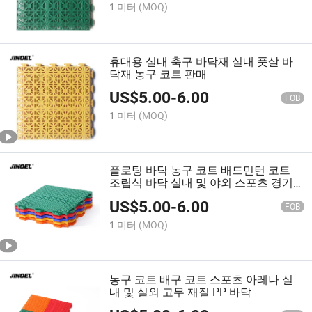
1 미터
(MOQ)
휴대용 실내 축구 바닥재 실내 풋살 바
닥재 농구 코트 판매
US$
5.00
-
6.00
FOB
1 미터
(MOQ)
플로팅 바닥 농구 코트 배드민턴 코트
조립식 바닥 실내 및 야외 스포츠 경기
장
US$
5.00
-
6.00
FOB
1 미터
(MOQ)
농구 코트 배구 코트 스포츠 아레나 실
내 및 실외 고무 재질 PP 바닥