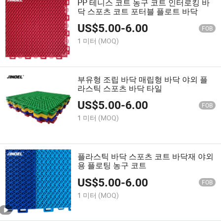
PP 테니스 코트 농구 코트 인터로킹 바
닥 스포츠 코트 포터블 플로트 바닥
US$
5.00
-
6.00
FOB
1 미터
(MOQ)
부유형 조립 바닥 매립형 바닥 야외 플
라스틱 스포츠 바닥 타일
US$
5.00
-
6.00
FOB
1 미터
(MOQ)
플라스틱 바닥 스포츠 코트 바닥재 야외
용 플로팅 농구 코트
US$
5.00
-
6.00
FOB
1 미터
(MOQ)