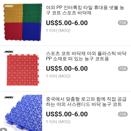
야외 PP 인터록킹 타일 휴대용 넷볼 농
구 코트 스포츠 바닥재
US$
5.00
-
6.00
FOB
1 미터
(MOQ)
스포츠 코트 바닥재 야외 플라스틱 바닥
PP 소재로 떠 있는 농구 코트용
US$
5.00
-
6.00
FOB
1 미터
(MOQ)
중국에서 맞춤형 로고와 함께 직접 공급
하는 야외 서스펜디드 바닥 농구 코트
US$
5.00
-
6.00
FOB
1 미터
(MOQ)