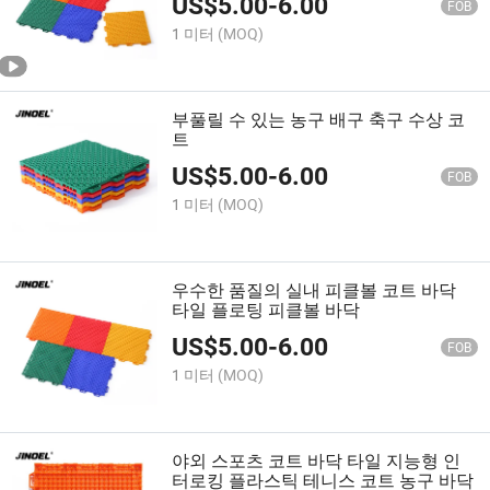
US$
5.00
-
6.00
FOB
1 미터
(MOQ)
부풀릴 수 있는 농구 배구 축구 수상 코
트
US$
5.00
-
6.00
FOB
1 미터
(MOQ)
우수한 품질의 실내 피클볼 코트 바닥
타일 플로팅 피클볼 바닥
US$
5.00
-
6.00
FOB
1 미터
(MOQ)
야외 스포츠 코트 바닥 타일 지능형 인
터로킹 플라스틱 테니스 코트 농구 바닥