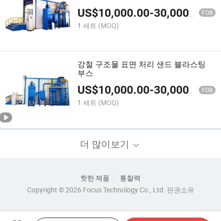
US$
10,000.00
-
30,000.00
FOB
1 세트
(MOQ)
강철 구조물 표면 처리 샌드 블라스팅
부스
US$
10,000.00
-
30,000.00
FOB
1 세트
(MOQ)
더 많이보기
핫한 제품
통찰력
Copyright © 2026 Focus Technology Co., Ltd. 판권소유