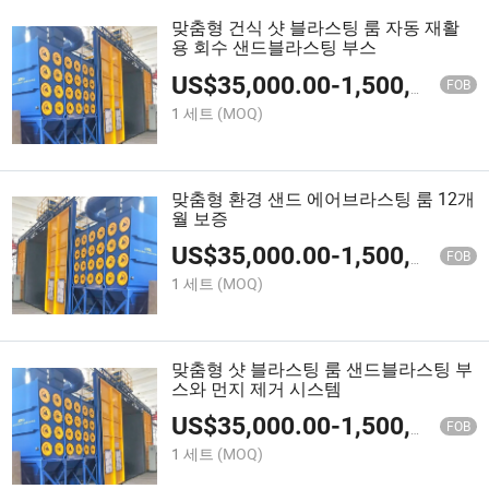
맞춤형 건식 샷 블라스팅 룸 자동 재활
용 회수 샌드블라스팅 부스
US$
35,000.00
-
1,500,000.00
FOB
1 세트
(MOQ)
맞춤형 환경 샌드 에어브라스팅 룸 12개
월 보증
US$
35,000.00
-
1,500,000.00
FOB
1 세트
(MOQ)
맞춤형 샷 블라스팅 룸 샌드블라스팅 부
스와 먼지 제거 시스템
US$
35,000.00
-
1,500,000.00
FOB
1 세트
(MOQ)