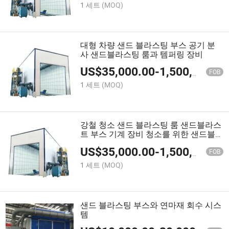
1 세트
(MOQ)
대형 차량 샌드 블라스팅 부스 공기 분
사 샌드블라스팅 룸과 템퍼링 장비
US$
35,000.00
-
1,500,000.00
FOB
1 세트
(MOQ)
강철 청소 샌드 블라스팅 룸 샌드블라스
트 부스 기계 장비 청소를 위한 샌드블
라스팅
US$
35,000.00
-
1,500,000.00
FOB
1 세트
(MOQ)
샌드 블라스팅 부스와 연마재 회수 시스
템